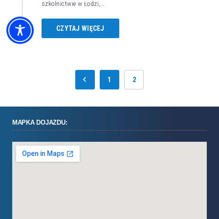
szkolnictwie w Łodzi,…
CZYTAJ WIĘCEJ
1
2
MAPKA DOJAZDU: