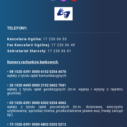
TELEFONY:
Kancelaria Ogólna:
17 230 06 55
Fax Kancelarii Ogólnej:
17 230 06 49
Sekretariat Starosty:
17 230 06 01
Numery rachunków bankowych
• 08 1020 4391 0000 6102 0254 4070
wpłaty z tytułu opłat komunikacyjnych
• 26 1020 4405 0000 2102 0602 7041
wpłaty z tytułu opłat geodezyjnych (m.in. wypisy i wyrysy z rejestru
gruntów)
• 03 1020 4391 0000 6302 0254 4062
wpłaty z tytułu opłat pozostałych (m.in.. dzierżawa, wieczyste
użytkowanie, sprzedaż mienia, przekształcenie prawie wuż, trwały zarząd
itp.)
• 73 1020 4391 0000 6802 0202 0212