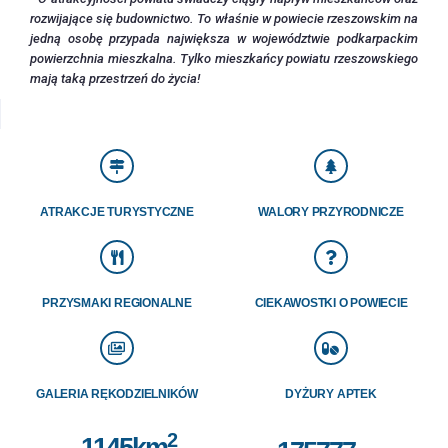
rozwijające się budownictwo. To właśnie w powiecie rzeszowskim na
jedną osobę przypada największa w województwie podkarpackim
powierzchnia mieszkalna. Tylko mieszkańcy powiatu rzeszowskiego
mają taką przestrzeń do życia!
ATRAKCJE TURYSTYCZNE
WALORY PRZYRODNICZE
PRZYSMAKI REGIONALNE
CIEKAWOSTKI O POWIECIE
GALERIA RĘKODZIELNIKÓW
DYŻURY APTEK
2