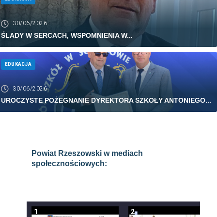
30/06/2026
ŚLADY W SERCACH, WSPOMNIENIA W...
EDUKACJA
30/06/2026
UROCZYSTE POŻEGNANIE DYREKTORA SZKOŁY ANTONIEGO...
Powiat Rzeszowski w mediach
społecznościowych:
1
2