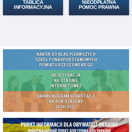
TABLICA
NIEODPŁATNA
INFORMACYJNA
POMOC PRAWNA
NABÓR DO KLAS PIERWSZYCH
SZKÓŁ PONADPODSTAWOWYCH
POWIATU RZESZOWSKIEGO
REJESTRACJA
NA STRONIE
INTERNETOWEJ
HARMONOGRAM REKRUTACJI
NA ROK SZKOLNY
2026/2027