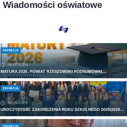
Wiadomości oświatowe
EDUKACJA
09/07/2026
MATURA 2026. POWIAT RZESZOWSKI PODSUMOWAŁ...
EDUKACJA
30/06/2026
UROCZYSTOŚĆ ZAKOŃCZENIA ROKU SZKOLNEGO 2025/2026...
EDUKACJA