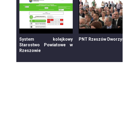
System kolejkowy
PNT Rzeszów Dworzysko
Starostwo Powiatowe w
Rzeszowie