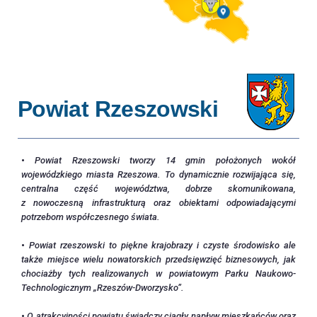
Powiat Rzeszowski
•
Powiat Rzeszowski tworzy 14 gmin położonych wokół
wojewódzkiego miasta Rzeszowa. To dynamicznie rozwijająca się,
centralna część województwa, dobrze skomunikowana,
z nowoczesną infrastrukturą oraz obiektami odpowiadającymi
potrzebom współczesnego świata.
•
Powiat rzeszowski to piękne krajobrazy i czyste środowisko ale
także miejsce wielu nowatorskich przedsięwzięć biznesowych, jak
chociażby tych realizowanych w powiatowym Parku Naukowo-
Technologicznym „Rzeszów-Dworzysko”.
•
O atrakcyjności powiatu świadczy ciągły napływ mieszkańców oraz