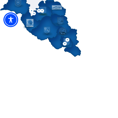
Jednostki organizacyjne
powiatu