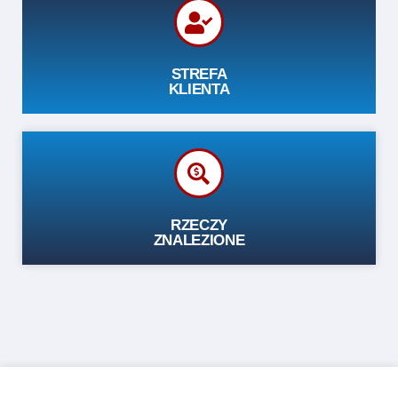
TWOJA SPRAWA
W URZĘDZIE
STREFA
KLIENTA
RZECZY
ZNALEZIONE
RZECZY
ZNALEZIONE