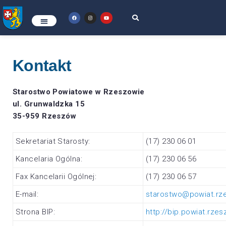
Kontakt
Starostwo Powiatowe w Rzeszowie
ul. Grunwaldzka 15
35-959 Rzeszów
Sekretariat Starosty:
(17) 230 06 01
Kancelaria Ogólna:
(17) 230 06 56
Fax Kancelarii Ogólnej:
(17) 230 06 57
E-mail:
starostwo@powiat.rze
Strona BIP:
http://bip.powiat.rzes