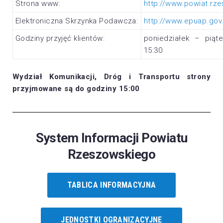
Strona www:
http://www.powiat.rze
Elektroniczna Skrzynka Podawcza:
http://www.epuap.gov.
Godziny przyjęć klientów:
poniedziałek – pią
15:30
Wydział Komunikacji, Dróg i Transportu strony
przyjmowane są do godziny 15:00
System Informacji Powiatu
Rzeszowskiego
TABLICA INFORMACYJNA
JEDNOSTKI OGRANIZACYJNE