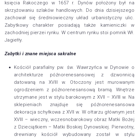
księcia Rakoczego w 1657 r. Dynów położony był na
skrzyżowaniu szlaków handlowych. Do dnia dzisiejszego
zachował się średniowieczny układ urbanistyczny ulic.
Zabytkowy charakter posiadają także kamieniczki w
zachodniej pierzei rynku. W centrum rynku stoi pomnik Wł.
Jagiełły.
Zabytki i znane miejsca sakralne
Kościół parafialny pw. św. Wawrzyńca w Dynowie o
architekturze późnorenesansowej z dzwonnicą
datowaną na XVIII w. Otoczony jest murowanym
ogrodzeniem z późnorenesansową bramą. Wnętrze
utrzymane jest w stylu barokowym z XVII – XVIII w. Na
sklepieniach znajduje się późnorenesansowa
dekoracja schyłkowa z XVII w. W ołtarzu głównym jest
XVIII – wieczny, wczesnobarokowy obraz Matki Bożej
z Dzieciątkiem – Matki Boskiej Dynowskiej. Pierwotny,
drewniany kościół wybudowany został w stylu