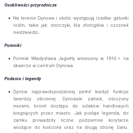
Osobliwości przyrodnicze
Na terenie Dynowa i okolic występują rzadkie gatunki
roślin, takie jak: storczyki, lilia złotogłów i czosnek
niedźwiedzi.
Pomniki
Pomnik Władysława Jagiełły wniesiony w 1910 r. na
skwerze w centrum Dynowa.
Podania i legendy
Dynów najprawdopodobniej pełnił kiedyś funkcje
twierdzy obronnej. Dynowski zamek, otoczony
murami, bronił dostępu do szlaków handlowych
biegnących przez miasto. Jak podaje legenda, do
zamku prowadziły liczne podziemne korytarze
wiodące do kościoła oraz na drugą stronę Sanu.