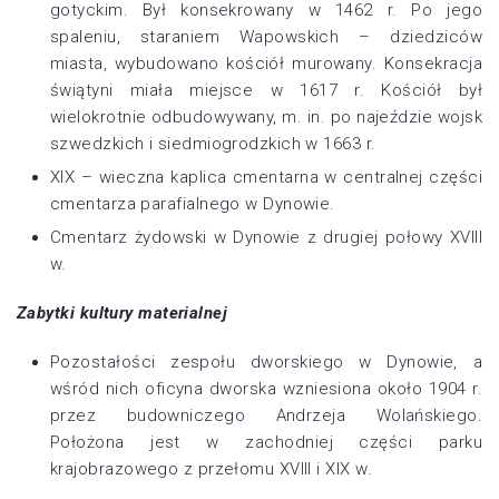
gotyckim. Był konsekrowany w 1462 r. Po jego
spaleniu, staraniem Wapowskich – dziedziców
miasta, wybudowano kościół murowany. Konsekracja
świątyni miała miejsce w 1617 r. Kościół był
wielokrotnie odbudowywany, m. in. po najeździe wojsk
szwedzkich i siedmiogrodzkich w 1663 r.
XIX – wieczna kaplica cmentarna w centralnej części
cmentarza parafialnego w Dynowie.
Cmentarz żydowski w Dynowie z drugiej połowy XVIII
w.
Zabytki kultury materialnej
Pozostałości zespołu dworskiego w Dynowie, a
wśród nich oficyna dworska wzniesiona około 1904 r.
przez budowniczego Andrzeja Wolańskiego.
Położona jest w zachodniej części parku
krajobrazowego z przełomu XVIII i XIX w.