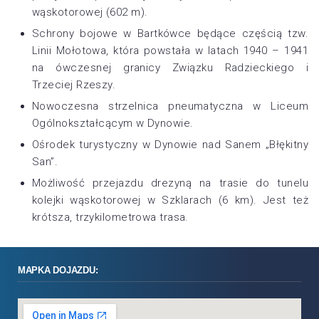
wąskotorowej (602 m).
Schrony bojowe w Bartkówce będące częścią tzw.
Linii Mołotowa, która powstała w latach 1940 – 1941
na ówczesnej granicy Związku Radzieckiego i
Trzeciej Rzeszy.
Nowoczesna strzelnica pneumatyczna w Liceum
Ogólnokształcącym w Dynowie.
Ośrodek turystyczny w Dynowie nad Sanem „Błękitny
San”.
Możliwość przejazdu drezyną na trasie do tunelu
kolejki wąskotorowej w Szklarach (6 km). Jest też
krótsza, trzykilometrowa trasa.
MAPKA DOJAZDU: