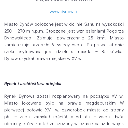
www.dynow.pl
Miasto Dynów położone jest w dolinie Sanu na wysokości
250 – 270 m n.p.m. Otoczone jest wzniesieniami Pogórza
2
Dynowskiego. Zajmuje powierzchnię 25 km
. Miasto
zamieszkuje przeszło 6 tysięcy osób. Po prawej stronie
rzeki usytuowana jest dzielnica miasta – Bartkówka.
Dynów uzyskał prawa miejskie w XV w.
Rynek i architektura miejska
Rynek Dynowa został rozplanowany na początku XV w.
Miasto lokowane było na prawie magdeburskim W
pierwszej połowie XVII w. czworobok miasta od strony
płn. – zach. zamykał kościół, a od płn. – wsch. dwór
obronny, który został zniszczony w czasie najazdu wojsk