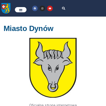
Miasto Dynów
Oficjalna strona internetowa