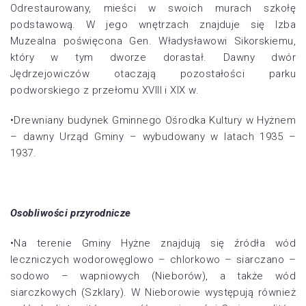
Odrestaurowany, mieści w swoich murach szkołę
podstawową. W jego wnętrzach znajduje się Izba
Muzealna poświęcona Gen. Władysławowi Sikorskiemu,
który w tym dworze dorastał. Dawny dwór
Jędrzejowiczów otaczają pozostałości parku
podworskiego z przełomu XVIII i XIX w.
•Drewniany budynek Gminnego Ośrodka Kultury w Hyżnem
– dawny Urząd Gminy – wybudowany w latach 1935 –
1937.
Osobliwości przyrodnicze
•Na terenie Gminy Hyżne znajdują się źródła wód
leczniczych wodorowęglowo – chlorkowo – siarczano –
sodowo – wapniowych (Nieborów), a także wód
siarczkowych (Szklary). W Nieborowie występują również