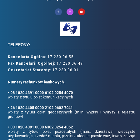
TELEFONY:
Kancelaria Ogólna:
17 230 06 55
Fax Kancelarii Ogólnej:
17 230 06 49
Sekretariat Starosty:
17 230 06 01
Numery rachunków bankowych
• 08 1020 4391 0000 6102 0254 4070
wpłaty z tytułu opłat komunikacyjnych
• 26 1020 4405 0000 2102 0602 7041
wpłaty z tytułu opłat geodezyjnych (m.in. wypisy i wyrysy z rejestru
gruntów)
• 03 1020 4391 0000 6302 0254 4062
wpłaty z tytułu opłat pozostałych (m.in.. dzierżawa, wieczyste
użytkowanie, sprzedaż mienia, przekształcenie prawie wuż, trwały zarząd