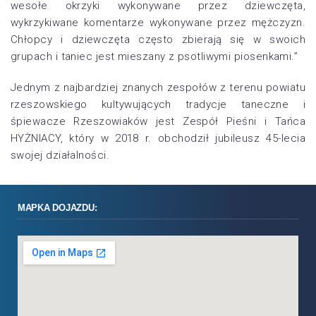
wesołe okrzyki wykonywane przez dziewczęta,
wykrzykiwane komentarze wykonywane przez mężczyzn.
Chłopcy i dziewczęta często zbierają się w swoich
grupach i taniec jest mieszany z psotliwymi piosenkami.”
Jednym z najbardziej znanych zespołów z terenu powiatu
rzeszowskiego kultywujących tradycje taneczne i
śpiewacze Rzeszowiaków jest Zespół Pieśni i Tańca
HYŻNIACY, który w 2018 r. obchodził jubileusz 45-lecia
swojej działalności.
MAPKA DOJAZDU: