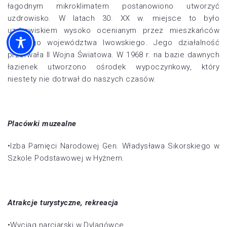
łagodnym mikroklimatem postanowiono utworzyć
uzdrowisko. W latach 30. XX w. miejsce to było
uzdrowiskiem wysoko ocenianym przez mieszkańców
dawnego województwa lwowskiego. Jego działalność
przerwała II Wojna Światowa. W 1968 r. na bazie dawnych
łazienek utworzono ośrodek wypoczynkowy, który
niestety nie dotrwał do naszych czasów.
Placówki muzealne
•Izba Pamięci Narodowej Gen. Władysława Sikorskiego w
Szkole Podstawowej w Hyżnem.
Atrakcje turystyczne, rekreacja
•Wyciąg narciarski w Dylągówce.