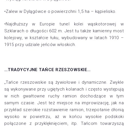
•Zalew w Dylągówce o powierzchni 1,5 ha – kąpielisko.
•Najdłuższy w Europie tunel kolei wąskotorowej w
Szklarach o długości 602 m. Jest tu także kamienny most
kolejowy, w kształcie łuku, wybudowany w latach 1910 –
1915 przy udziale jeńców włoskich.
…TRADYCYJNE TAŃCE RZESZOWSKIE…
„Tańce rzeszowskie są żywiołowe i dynamiczne. Zwykle
są wykonywane przy ugiętych kolanach i często występują
w nich gwałtowne ruchy ramion dochodzące w tym
samym czasie. Jest też miejsce na improwizację, jak na
przykład szerokie rozstawienie ramion, trzepotanie dłonią
wysoko w powietrzu, aż w końcu wysokie podskoki
połączone z przyklęknięciem, itp. Tańcom towarzyszą