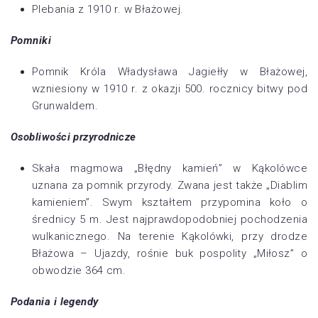
Plebania z 1910 r. w Błażowej.
Pomniki
Pomnik Króla Władysława Jagiełły w Błażowej,
wzniesiony w 1910 r. z okazji 500. rocznicy bitwy pod
Grunwaldem.
Osobliwości przyrodnicze
Skała magmowa „Błędny kamień” w Kąkolówce
uznana za pomnik przyrody. Zwana jest także „Diablim
kamieniem”. Swym kształtem przypomina koło o
średnicy 5 m. Jest najprawdopodobniej pochodzenia
wulkanicznego. Na terenie Kąkolówki, przy drodze
Błażowa – Ujazdy, rośnie buk pospolity „Miłosz” o
obwodzie 364 cm.
Podania i legendy