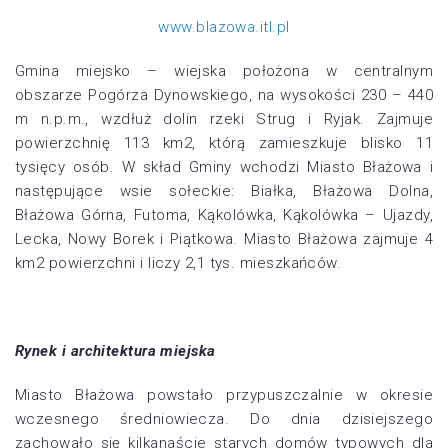
www.blazowa.itl.pl
Gmina miejsko – wiejska położona w centralnym
obszarze Pogórza Dynowskiego, na wysokości 230 – 440
m n.p.m., wzdłuż dolin rzeki Strug i Ryjak. Zajmuje
powierzchnię 113 km2, którą zamieszkuje blisko 11
tysięcy osób. W skład Gminy wchodzi Miasto Błażowa i
następujące wsie sołeckie: Białka, Błażowa Dolna,
Błażowa Górna, Futoma, Kąkolówka, Kąkolówka – Ujazdy,
Lecka, Nowy Borek i Piątkowa. Miasto Błażowa zajmuje 4
km2 powierzchni i liczy 2,1 tys. mieszkańców.
Rynek i architektura miejska
Miasto Błażowa powstało przypuszczalnie w okresie
wczesnego średniowiecza. Do dnia dzisiejszego
zachowało się kilkanaście starych domów typowych dla