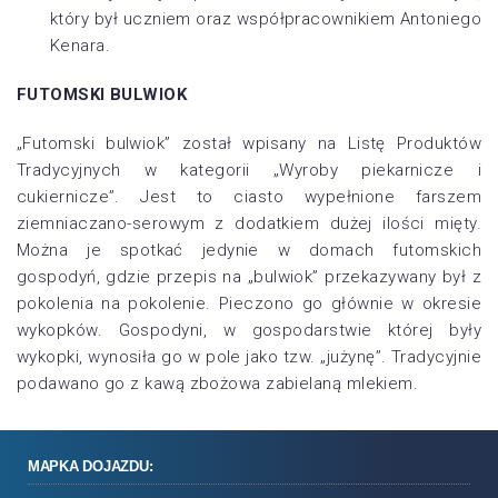
który był uczniem oraz współpracownikiem Antoniego
Kenara.
FUTOMSKI BULWIOK
„Futomski bulwiok” został wpisany na Listę Produktów
Tradycyjnych w kategorii „Wyroby piekarnicze i
cukiernicze”. Jest to ciasto wypełnione farszem
ziemniaczano-serowym z dodatkiem dużej ilości mięty.
Można je spotkać jedynie w domach futomskich
gospodyń, gdzie przepis na „bulwiok” przekazywany był z
pokolenia na pokolenie. Pieczono go głównie w okresie
wykopków. Gospodyni, w gospodarstwie której były
wykopki, wynosiła go w pole jako tzw. „jużynę”. Tradycyjnie
podawano go z kawą zbożowa zabielaną mlekiem.
MAPKA DOJAZDU: