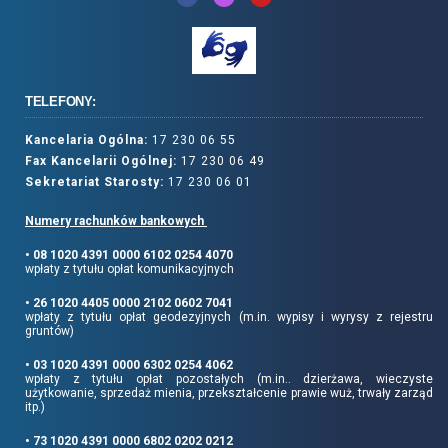
TELEFONY:
Kancelaria Ogólna:
17 230 06 55
Fax Kancelarii Ogólnej:
17 230 06 49
Sekretariat Starosty:
17 230 06 01
Numery rachunków bankowych
• 08 1020 4391 0000 6102 0254 4070
wpłaty z tytułu opłat komunikacyjnych
• 26 1020 4405 0000 2102 0602 7041
wpłaty z tytułu opłat geodezyjnych (m.in. wypisy i wyrysy z rejestru
gruntów)
• 03 1020 4391 0000 6302 0254 4062
wpłaty z tytułu opłat pozostałych (m.in.. dzierżawa, wieczyste
użytkowanie, sprzedaż mienia, przekształcenie prawie wuż, trwały zarząd
itp.)
• 73 1020 4391 0000 6802 0202 0212