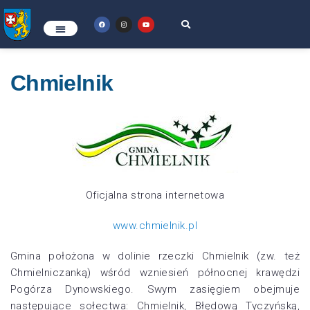
Chmielnik
Oficjalna strona internetowa
www.chmielnik.pl
Gmina położona w dolinie rzeczki Chmielnik (zw. też
Chmielniczanką) wśród wzniesień północnej krawędzi
Pogórza Dynowskiego. Swym zasięgiem obejmuje
następujące sołectwa: Chmielnik, Błędową Tyczyńską,