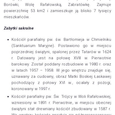
Borówki, Wolę Rafałowską, Zabratówkę. Zajmuje
powierzchnię 53 km2 i zamieszkuje ją blisko 7 tysięcy
mieszkańców.
Zabytki sakralne
Kościół parafialny pw. św. Bartłomieja w Chmielniku
(Sanktuarium Maryjne). Postawiono go w miejscu
poprzedniej świątyni, spalonej przez Tatarów w 1624
r. Datowany jest na połowę XVIII w. Pierwotnie
barokowy. Został poddany rozbudowie w 1980 r. oraz
w latach 1957 – 1958. W jego wnętrzu znajduje się,
uznawany za cudowny, obraz Matki Boskiej Łaskawej
pochodzący z połowy XVI w., ocalały z pożogi,
koronowany w 1997 r.
Kościół parafialny pw. Św. Trójcy w Woli Rafałowskiej,
wzniesiony w 1891 r. Pierwotnie, w miejscu obecnej
świątyni stał drewniany kościół zbudowany w 1587 r.