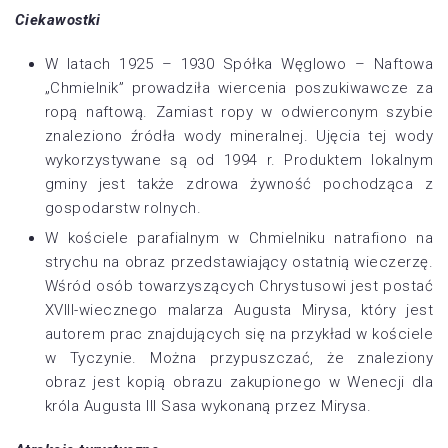
Ciekawostki
W latach 1925 – 1930 Spółka Węglowo – Naftowa
„Chmielnik” prowadziła wiercenia poszukiwawcze za
ropą naftową. Zamiast ropy w odwierconym szybie
znaleziono źródła wody mineralnej. Ujęcia tej wody
wykorzystywane są od 1994 r. Produktem lokalnym
gminy jest także zdrowa żywność pochodząca z
gospodarstw rolnych.
W kościele parafialnym w Chmielniku natrafiono na
strychu na obraz przedstawiający ostatnią wieczerzę.
Wśród osób towarzyszących Chrystusowi jest postać
XVIII-wiecznego malarza Augusta Mirysa, który jest
autorem prac znajdujących się na przykład w kościele
w Tyczynie. Można przypuszczać, że znaleziony
obraz jest kopią obrazu zakupionego w Wenecji dla
króla Augusta III Sasa wykonaną przez Mirysa.