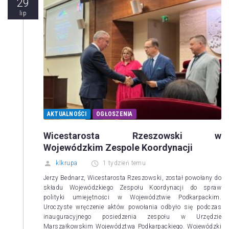
29
lip
AKTUALNOŚCI
OGŁOSZENIA
Wicestarosta Rzeszowski w
Wojewódzkim Zespole Koordynacji
klkrupa
1 tydzień temu
Jerzy Bednarz, Wicestarosta Rzeszowski, został powołany do
składu Wojewódzkiego Zespołu Koordynacji do spraw
polityki umiejętności w Województwie Podkarpackim.
Uroczyste wręczenie aktów powołania odbyło się podczas
inauguracyjnego posiedzenia zespołu w Urzędzie
Marszałkowskim Województwa Podkarpackiego. Wojewódzki