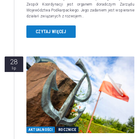
Zespół Koordynacji jest organem doradczym Zarządu
Województwa Podkarpackiego. Jego zadaniem jest wspieranie
działań związanych z rozwojem…
CZYTAJ WIĘCEJ
28
lip
AKTUALNOŚCI
ROCZNICE