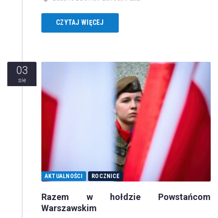
CZYTAJ WIĘCEJ
03
sie
AKTUALNOŚCI
ROCZNICE
Razem w hołdzie Powstańcom
Warszawskim