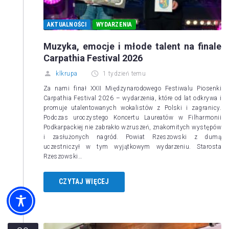
AKTUALNOŚCI
WYDARZENIA
Muzyka, emocje i młode talent na finale
Carpathia Festival 2026
klkrupa
1 tydzień temu
Za nami finał XXII Międzynarodowego Festiwalu Piosenki
Carpathia Festival 2026 – wydarzenia, które od lat odkrywa i
promuje utalentowanych wokalistów z Polski i zagranicy.
Podczas uroczystego Koncertu Laureatów w Filharmonii
Podkarpackiej nie zabrakło wzruszeń, znakomitych występów
i zasłużonych nagród. Powiat Rzeszowski z dumą
uczestniczył w tym wyjątkowym wydarzeniu. Starosta
Rzeszowski…
CZYTAJ WIĘCEJ