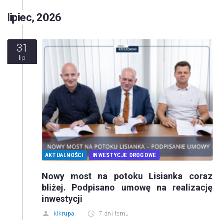
lipiec, 2026
31
lip
AKTUALNOŚCI
INWESTYCJE DROGOWE
Nowy most na potoku Lisianka coraz
bliżej. Podpisano umowę na realizację
inwestycji
klkrupa
7 dni temu