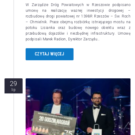
W Zarządzie Dróg Powiatowych w Rzeszowie podpisano
umowę na realizację ważnej inwestycji drogowej –
rozbudowę drogi powiatowej nr 1398R Rzeszów – Św. Roch
– Chmielnik. Prace obejmą rozbiórkę istniejącego mostu na
potoku Lisianka oraz budowę nowego obiektu wraz z
przebudową dojazdów i niezbędnej infrastruktury. Umowę
podpisali Marek Radion, Dyrektor Zarządu…
CZYTAJ WIĘCEJ
29
lip