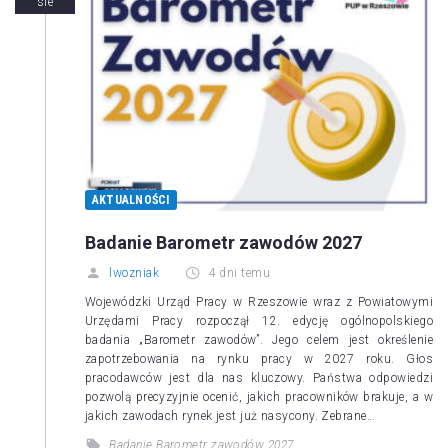
sie
AKTUALNOŚCI
Badanie Barometr zawodów 2027
lwozniak
4 dni temu
Wojewódzki Urząd Pracy w Rzeszowie wraz z Powiatowymi
Urzędami Pracy rozpoczął 12. edycję ogólnopolskiego
badania „Barometr zawodów”. Jego celem jest określenie
zapotrzebowania na rynku pracy w 2027 roku. Głos
pracodawców jest dla nas kluczowy. Państwa odpowiedzi
pozwolą precyzyjnie ocenić, jakich pracowników brakuje, a w
jakich zawodach rynek jest już nasycony. Zebrane…
Badanie Barometr zawodów 2027