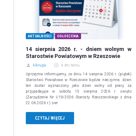
AKTUALNOŚCI
OGŁOSZENIA
14 sierpnia 2026 r. - dniem wolnym w
Starostwie Powiatowym w Rzeszowie
klkrupa
4 dni temu
Uprzejmie informujemy, że dniu 14 sierpnia 2026 r. (piątek)
Starostwo Powiatowe w Rzeszowie będzie nieczynne, dzień
ten został wyznaczony jako dzień wolny od pracy za
przypadające w sobotę 15 sierpnia 2026 r. święto
(Zarządzenie Nr I/19/2026 Starosty Rzeszowskiego z dnia
22.06.2026 r.).sier
CZYTAJ WIĘCEJ