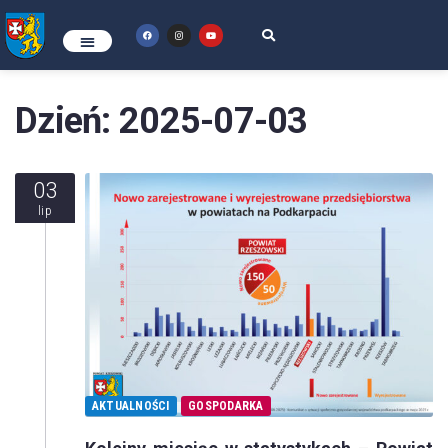
Dzień:
2025-07-03
03
lip
AKTUALNOŚCI
GOSPODARKA