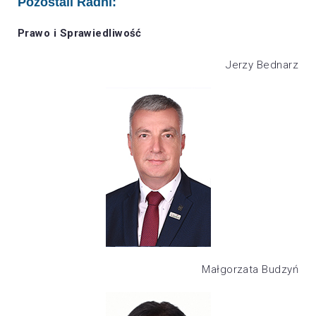
Pozostali Radni:
Prawo i Sprawiedliwość
Jerzy Bednarz
Małgorzata Budzyń