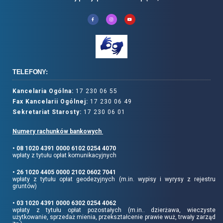
TELEFONY:
Kancelaria Ogólna:
17 230 06 55
Fax Kancelarii Ogólnej:
17 230 06 49
Sekretariat Starosty:
17 230 06 01
Numery rachunków bankowych
• 08 1020 4391 0000 6102 0254 4070
wpłaty z tytułu opłat komunikacyjnych
• 26 1020 4405 0000 2102 0602 7041
wpłaty z tytułu opłat geodezyjnych (m.in. wypisy i wyrysy z rejestru
gruntów)
• 03 1020 4391 0000 6302 0254 4062
wpłaty z tytułu opłat pozostałych (m.in.. dzierżawa, wieczyste
użytkowanie, sprzedaż mienia, przekształcenie prawie wuż, trwały zarząd