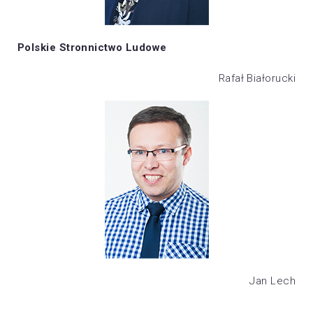
Polskie Stronnictwo Ludowe
Rafał Białorucki
Jan Lech