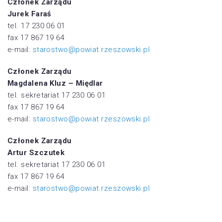
Członek Zarządu
Jurek Faraś
tel. 17 230 06 01
fax 17 867 19 64
e-mail:
starostwo@powiat.rzeszowski.pl
Członek Zarządu
Magdalena Kluz – Międlar
tel. sekretariat 17 230 06 01
fax 17 867 19 64
e-mail:
starostwo@powiat.rzeszowski.pl
Członek Zarządu
Artur Szczutek
tel. sekretariat 17 230 06 01
fax 17 867 19 64
e-mail:
starostwo@powiat.rzeszowski.pl