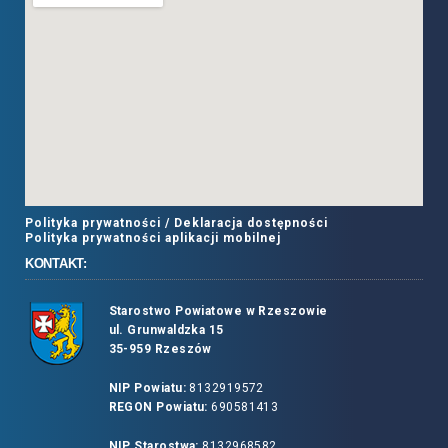
Polityka prywatności /
Deklaracja dostępności
Polityka prywatności aplikacji mobilnej
KONTAKT:
Starostwo Powiatowe w Rzeszowie
ul. Grunwaldzka 15
35-959 Rzeszów
NIP Powiatu:
8132919572
REGON Powiatu:
690581413
NIP Starostwa:
8132968582