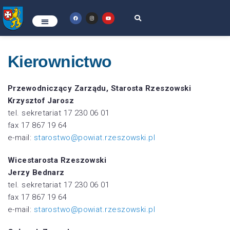
Kierownictwo
Przewodniczący Zarządu, Starosta Rzeszowski
Krzysztof Jarosz
tel. sekretariat 17 230 06 01
fax 17 867 19 64
e-mail:
starostwo@powiat.rzeszowski.pl
Wicestarosta Rzeszowski
Jerzy Bednarz
tel. sekretariat 17 230 06 01
fax 17 867 19 64
e-mail:
starostwo@powiat.rzeszowski.pl