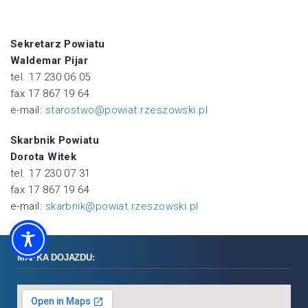
Sekretarz Powiatu
Waldemar Pijar
tel. 17 230 06 05
fax 17 867 19 64
e-mail:
starostwo@powiat.rzeszowski.pl
Skarbnik Powiatu
Dorota Witek
tel. 17 230 07 31
fax 17 867 19 64
e-mail:
skarbnik@powiat.rzeszowski.pl
MAPKA DOJAZDU: