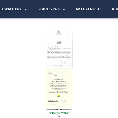
POWIATOWY
STAROSTWO
AKTUALNOŚCI
KO