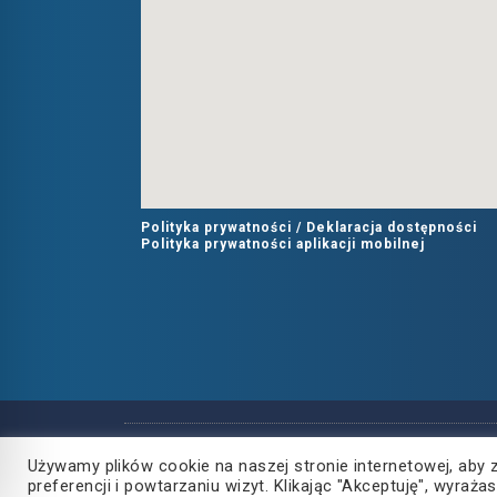
Polityka prywatności /
Deklaracja dostępności
Polityka prywatności aplikacji mobilnej
Copyright
2021
©
Używamy plików cookie na naszej stronie internetowej, aby 
Powiat Rzeszowski
preferencji i powtarzaniu wizyt. Klikając "Akceptuję", wyra