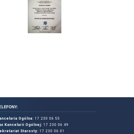
ELEFONY:
ancelaria Ogólna:
17 230 06 55
ax Kancelarii Ogólnej:
17 230 06 49
ekretariat Starosty:
17 230 06 01