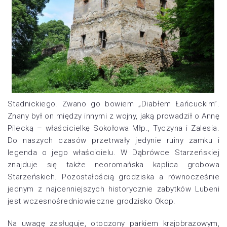
Stadnickiego. Zwano go bowiem „Diabłem Łańcuckim”.
Znany był on między innymi z wojny, jaką prowadził o Annę
Pilecką – właścicielkę Sokołowa Młp., Tyczyna i Zalesia.
Do naszych czasów przetrwały jedynie ruiny zamku i
legenda o jego właścicielu. W Dąbrówce Starzeńskiej
znajduje się także neoromańska kaplica grobowa
Starzeńskich. Pozostałością grodziska a równocześnie
jednym z najcenniejszych historycznie zabytków Lubeni
jest wczesnośredniowieczne grodzisko Okop.
Na uwagę zasługuje, otoczony parkiem krajobrazowym,