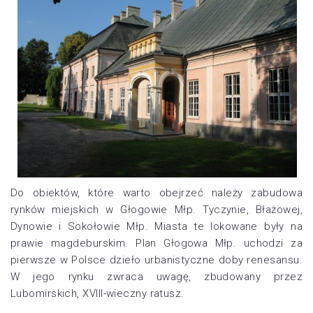
Do obiektów, które warto obejrzeć należy zabudowa
rynków miejskich w Głogowie Młp. Tyczynie, Błażowej,
Dynowie i Sokołowie Młp. Miasta te lokowane były na
prawie magdeburskim. Plan Głogowa Młp. uchodzi za
pierwsze w Polsce dzieło urbanistyczne doby renesansu.
W jego rynku zwraca uwagę, zbudowany przez
Lubomirskich, XVIII-wieczny ratusz.