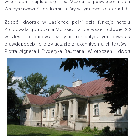
wnętrzach znajduje się Izba Muzealna poświęcona Gen.
Władysławowi Sikorskiemu, który w tym dworze dorastał.
Zespół dworski w Jasionce pełni dziś funkcje hotelu.
Zbudowała go rodzina Morskich w pierwszej połowie XIX
w. Jest to budowla w typie romantycznym powstała
prawdopodobnie przy udziale znakomitych architektów –
Piotra Aignera i Fryderyka Baumana. W otoczeniu dworu