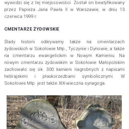
wywodzi się z tej miejscowości. Został on beatyfikowany
przez Papieża Jana Pawła II w Warszawie, w dniu 13
czerwca 1999 r.
CMENTARZE ŻYDOWSKIE
Ślady historii odkrywamy także na cmentarzach
żydowskich w Sokołowie Młp., Tyczynie i Dynowie, a także
na cmentarzu ewangelickim w Nowym Kamieniu. Na
nowym cmentarzu żydowskim w Sokołowie Małopolskim
zachowało się ok. 300 kamieni nagrobnych z napisami
hebrajskimi i płaskorzeźbami symbolicznymi. W
Sokołowie Młp. jest także XIX-wieczna synagoga.