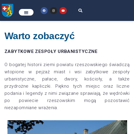
Warto zobaczyć
ZABYTKOWE ZESPOŁY URBANISTYCZNE
O bogatej historii ziemi powiatu rzeszowskiego świadczą
wtopione w pejzaż miast i wsi zabytkowe zespoły
urbanistyczne, pałace, dwory, kościoły, a także
przydrożne kapliczki. Piękno tych miejsc oraz liczne
podania i legendy z nimi związane sprawiają, że wędrówki
po powiecie rzeszowskim mogą pozostawić
niezapomniane wrażenia.