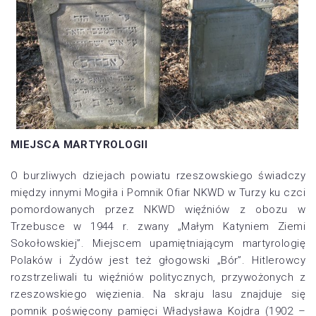
MIEJSCA MARTYROLOGII
O burzliwych dziejach powiatu rzeszowskiego świadczy
między innymi Mogiła i Pomnik Ofiar NKWD w Turzy ku czci
pomordowanych przez NKWD więźniów z obozu w
Trzebusce w 1944 r. zwany „Małym Katyniem Ziemi
Sokołowskiej”. Miejscem upamiętniającym martyrologię
Polaków i Żydów jest też głogowski „Bór”. Hitlerowcy
rozstrzeliwali tu więźniów politycznych, przywożonych z
rzeszowskiego więzienia. Na skraju lasu znajduje się
pomnik poświęcony pamięci Władysława Kojdra (1902 –