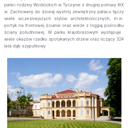
pałac rodziny Wodzickich w Tyczynie z drugiej połowy XIX
w. Zachowany do dzisiaj wystrój zewnętrzny pałacu łączy
wiele wcześniejszych stylów architektonicznych, m.in.
portyk na frontowej ścianie oraz wieże z loggią pośrodku
ściany południowej. W parku krajobrazowym występuje ​
wiele okazów rzadko spotykanych drzew oraz liczący 324
lata dąb
szypułkowy.