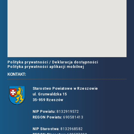
Polityka prywatności /
Deklaracja dostępności
Polityka prywatności aplikacji mobilnej
KONTAKT:
Starostwo Powiatowe w Rzeszowie
ul. Grunwaldzka 15
35-959 Rzeszów
NIP Powiatu:
8132919572
REGON Powiatu:
690581413
NIP Starostwa:
8132968582