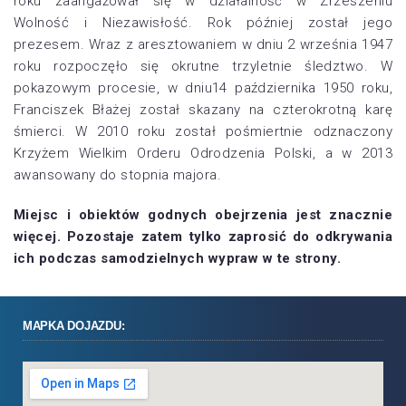
roku zaangażował się w działalność w Zrzeszeniu
Wolność i Niezawisłość. Rok później został jego
prezesem. Wraz z aresztowaniem w dniu 2 września 1947
roku rozpoczęło się okrutne trzyletnie śledztwo. W
pokazowym procesie, w dniu14 października 1950 roku,
Franciszek Błażej został skazany na czterokrotną karę
śmierci. W 2010 roku został pośmiertnie odznaczony
Krzyżem Wielkim Orderu Odrodzenia Polski, a w 2013
awansowany do stopnia majora.
Miejsc i obiektów godnych obejrzenia jest znacznie
więcej. Pozostaje zatem tylko zaprosić do odkrywania
ich podczas samodzielnych wypraw w te strony.
MAPKA DOJAZDU: