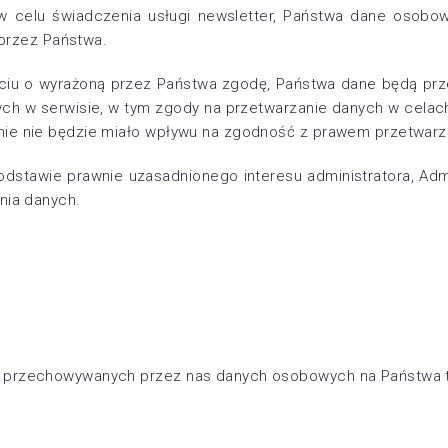
 celu świadczenia usługi newsletter, Państwa dane osobo
 przez Państwa.
ciu o wyrażoną przez Państwa zgodę, Państwa dane będą pr
onych w serwisie, w tym zgody na przetwarzanie danych w cel
nie nie będzie miało wpływu na zgodność z prawem przetwarza
dstawie prawnie uzasadnionego interesu administratora, Admi
nia danych.
e przechowywanych przez nas danych osobowych na Państwa t