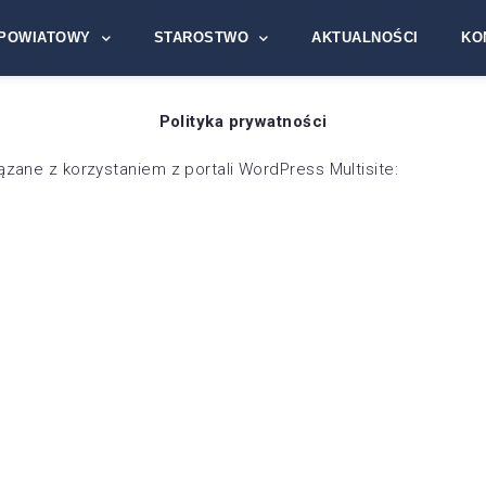
POWIATOWY
STAROSTWO
AKTUALNOŚCI
KO
Polityka prywatności
ązane z korzystaniem z portali WordPress Multisite: