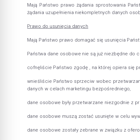
Mają Państwo prawo żądania sprostowania Pańs
żądania uzupełnienia niekompletnych danych os
Prawo do usunięcia danych
Mają Państwo prawo domagać się usunięcia Pańs
Państwa dane osobowe nie są już niezbędne do ce
cofnęliście Państwo zgodę , na której opiera się 
wnieśliście Państwo sprzeciw wobec przetwarzan
danych w celach marketingu bezpośredniego,
dane osobowe były przetwarzane niezgodnie z p
dane osobowe muszą zostać usunięte w celu wywi
dane osobowe zostały zebrane w związku z ofero