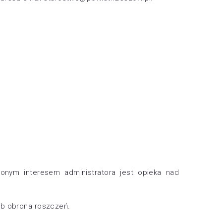
ionym interesem administratora jest opieka nad
ub obrona roszczeń.