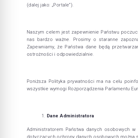
(dalej jako: „Portale”).
Naszym celem jest zapewnienie Państwu poczuci
nas bardzo ważne. Prosimy o staranne zapozna
Zapewniamy, że Państwa dane będą przetwarzane
ostrożności i odpowiedzialnie.
Poniższa Polityka prywatności ma na celu poi
wszystkie wymogi Rozporządzenia Parlamentu Europe
Dane Administratora
Administratorem Państwa danych osobowych w r
dotyczących ochrony danych osobowych można si