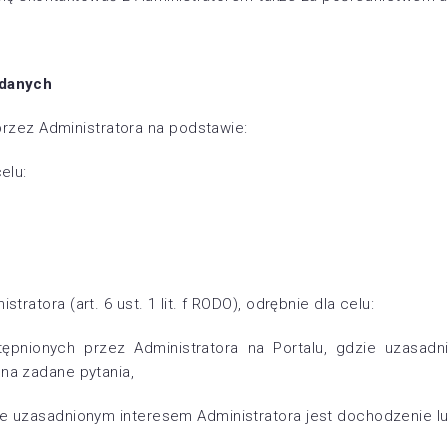
 danych
zez Administratora na podstawie:
elu:
ratora (art. 6 ust. 1 lit. f RODO), odrębnie dla celu:
stępnionych przez Administratora na Portalu, gdzie uzasadn
 na zadane pytania,
zie uzasadnionym interesem Administratora jest dochodzenie l