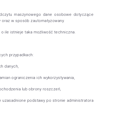
 odczytu maszynowego dane osobowe dotyczące
wy oraz w sposób zautomatyzowany.
o ile istnieje taka możliwość techniczna.
cych przypadkach:
ch danych,
amian ograniczenia ich wykorzystywania,
ochodzenia lub obrony roszczeń,
e uzasadnione podstawy po stronie administratora