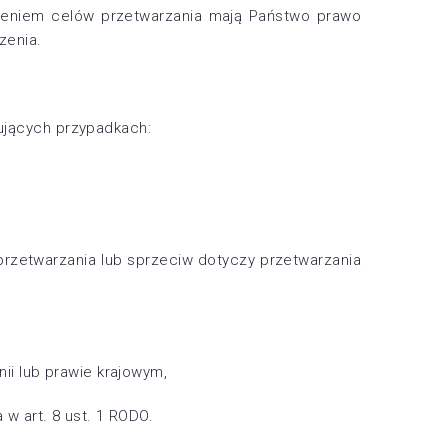
ieniem celów przetwarzania mają Państwo prawo
zenia.
jących przypadkach:
rzetwarzania lub sprzeciw dotyczy przetwarzania
i lub prawie krajowym,
 art. 8 ust. 1 RODO.