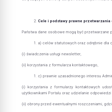
Cele i podstawy prawne przetwarzania
Państwa dane osobowe mogą być przetwarzane pr
a) celów statutowych oraz odrębnie dla c
(i) świadczenia usługi newsletter,
(ii) korzystania z formularza kontaktowego,
c) prawnie uzasadnionego interesu Administ
(i) korzystania z formularzy kontaktowych udo
użytkownikami Portalu oraz udzielanie odpowiedzi
(ii) obrony przed ewentualnymi roszczeniami, gd