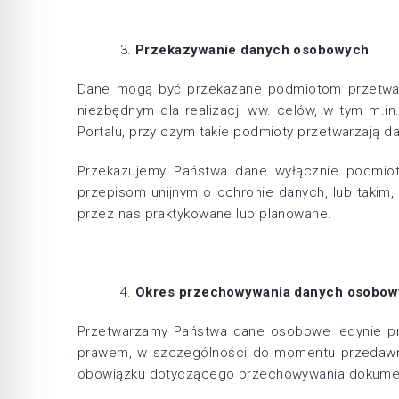
Przekazywanie danych osobowych
Dane mogą być przekazane podmiotom przetwarza
niezbędnym dla realizacji ww. celów, w tym m.i
Portalu, przy czym takie podmioty przetwarzają d
Przekazujemy Państwa dane wyłącznie podmio
przepisom unijnym o ochronie danych, lub takim,
przez nas praktykowane lub planowane.
Okres przechowywania danych osobo
Przetwarzamy Państwa dane osobowe jedynie prz
prawem, w szczególności do momentu przedawnie
obowiązku dotyczącego przechowywania dokume