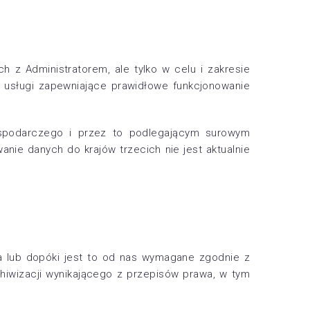
z Administratorem, ale tylko w celu i zakresie
e usługi zapewniające prawidłowe funkcjonowanie
spodarczego i przez to podlegającym surowym
nie danych do krajów trzecich nie jest aktualnie
a lub dopóki jest to od nas wymagane zgodnie z
iwizacji wynikającego z przepisów prawa, w tym