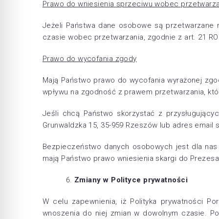
Prawo do wniesienia sprzeciwu wobec przetwarza
Jeżeli Państwa dane osobowe są przetwarzane n
czasie wobec przetwarzania, zgodnie z art. 21 R
Prawo do wycofania zgody
Mają Państwo prawo do wycofania wyrażonej zgod
wpływu na zgodność z prawem przetwarzania, któ
Jeśli chcą Państwo skorzystać z przysługujący
Grunwaldzka 15, 35-959 Rzeszów lub adres email 
Bezpieczeństwo danych osobowych jest dla nas 
mają Państwo prawo wniesienia skargi do Preze
Zmiany w Polityce prywatności
W celu zapewnienia, iż Polityka prywatności P
wnoszenia do niej zmian w dowolnym czasie. Po