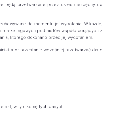
we będą przetwarzane przez okres niezbędny do
zechowywane do momentu jej wycofania. W każdej
ach marketingowych podmiotów współpracujących z
nia, którego dokonano przed jej wycofaniem.
nistrator przestanie wcześniej przetwarzać dane
emat, w tym kopię tych danych.