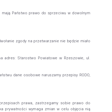
ra, mają Państwo prawo do sprzeciwu w dowolnym
wołanie zgody na przetwarzanie nie będzie miało
na adres: Starostwo Powiatowe w Rzeszowie, ul.
 Państwu dane osobowe naruszamy przepisy RODO,
w przepisach prawa, zastrzegamy sobie prawo do
ka prywatności wymaga zmian w celu objęcia nią