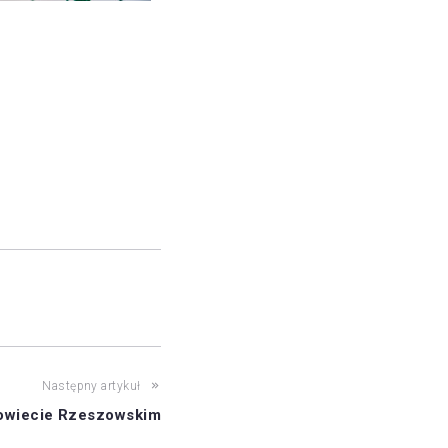
Następny artykuł
Powiecie Rzeszowskim