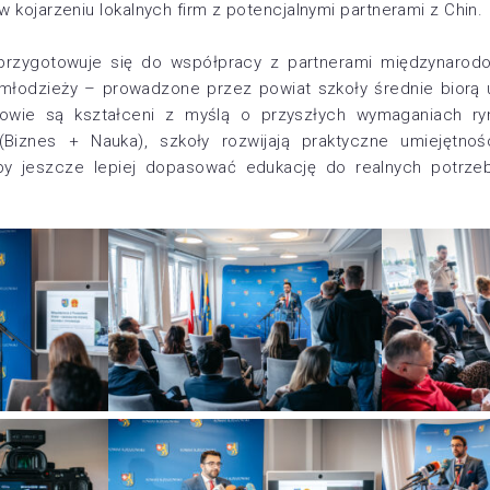
w kojarzeniu lokalnych firm z potencjalnymi partnerami z Chin.
przygotowuje się do współpracy z partnerami międzynarod
młodzieży – prowadzone przez powiat szkoły średnie biorą
owie są kształceni z myślą o przyszłych wymaganiach ry
 (Biznes + Nauka), szkoły rozwijają praktyczne umiejętnoś
by jeszcze lepiej dopasować edukację do realnych potrzeb 