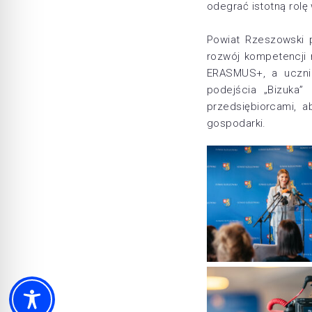
odegrać istotną rolę 
Powiat Rzeszowski 
rozwój kompetencji 
ERASMUS+, a uczni
podejścia „Bizuka”
przedsiębiorcami, a
gospodarki.