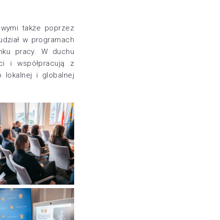
owymi także poprzez
 udział w programach
nku pracy. W duchu
ci i współpracują z
lokalnej i globalnej