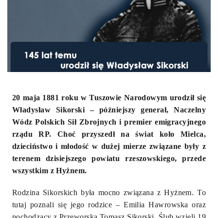
20 maja 1881 roku w Tuszowie Narodowym urodził się
Władysław Sikorski – późniejszy generał, Naczelny
Wódz Polskich Sił Zbrojnych i premier emigracyjnego
rządu RP. Choć przyszedł na świat koło Mielca,
dzieciństwo i młodość w dużej mierze związane były z
terenem dzisiejszego powiatu rzeszowskiego, przede
wszystkim z Hyżnem.
Rodzina Sikorskich była mocno związana z Hyżnem. To
tutaj poznali się jego rodzice – Emilia Hawrowska oraz
pochodzący z Przeworska Tomasz Sikorski. Ślub wzięli 19