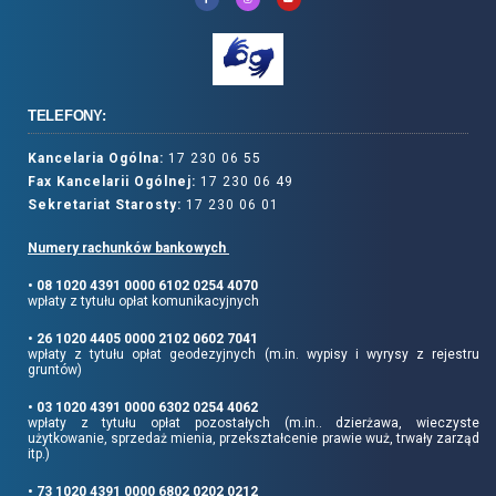
TELEFONY:
Kancelaria Ogólna:
17 230 06 55
Fax Kancelarii Ogólnej:
17 230 06 49
Sekretariat Starosty:
17 230 06 01
Numery rachunków bankowych
• 08 1020 4391 0000 6102 0254 4070
wpłaty z tytułu opłat komunikacyjnych
• 26 1020 4405 0000 2102 0602 7041
wpłaty z tytułu opłat geodezyjnych (m.in. wypisy i wyrysy z rejestru
gruntów)
• 03 1020 4391 0000 6302 0254 4062
wpłaty z tytułu opłat pozostałych (m.in.. dzierżawa, wieczyste
użytkowanie, sprzedaż mienia, przekształcenie prawie wuż, trwały zarząd
itp.)
• 73 1020 4391 0000 6802 0202 0212