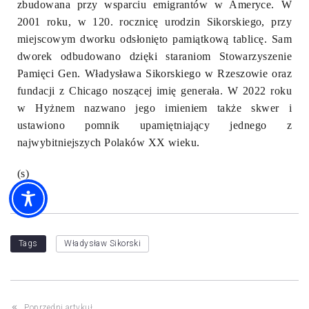
zbudowana przy wsparciu emigrantów w Ameryce. W
2001 roku, w 120. rocznicę urodzin Sikorskiego, przy
miejscowym dworku odsłonięto pamiątkową tablicę. Sam
dworek odbudowano dzięki staraniom Stowarzyszenie
Pamięci Gen. Władysława Sikorskiego w Rzeszowie oraz
fundacji z Chicago noszącej imię generała. W 2022 roku
w Hyżnem nazwano jego imieniem także skwer i
ustawiono pomnik upamiętniający jednego z
najwybitniejszych Polaków XX wieku.
(s)
Tags
Władysław Sikorski
Poprzedni artykuł