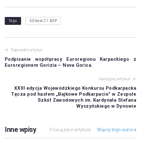
Tags
30-lecie 21 BSP
Poprzedni artykuł
Podpisanie współpracy Euroregionu Karpackiego z
Euroregionem Gorizia – Nova Gorica.
Następny artykuł
XXIII edycja Wojewódzkiego Konkursu Podkarpacka
Tęcza pod hasłem „Bajkowe Podkarpacie” w Zespole
Szkół Zawodowych im. Kardynała Stefana
Wyszyńskiego w Dynowie
Inne wpisy
Powiązane artykuły
Więcej tego autora