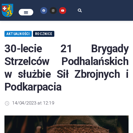
AKTUALNOŚCI
ROCZNICE
30-lecie 21 Brygady
Strzelców Podhalańskich
w służbie Sił Zbrojnych i
Podkarpacia
14/04/2023 at 12:19