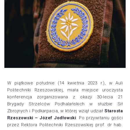
W piątkowe południe (14 kwietnia 2023 r.), w Auli
Politechniki Rzeszowskiej, miała miejsce uroczysta
konferencja zorganizowana z okazji 30-lecia 21
Brygady Strzelców Podhalańskich w służbie Sił
Zbrojnych i Podkarpacia, w której wziął udział
Starosta
Rzeszowski – Józef Jodłowski
. Po przywitaniu gości
przez Rektora Politechniki Rzeszowskiej prof. dr hab.