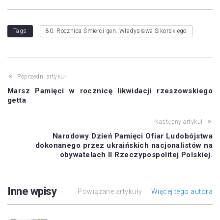
Tags
80. Rocznica Śmierci gen. Władysława Sikorskiego
Poprzedni artykuł
Marsz Pamięci w rocznicę likwidacji rzeszowskiego
getta
Następny artykuł
Narodowy Dzień Pamięci Ofiar Ludobójstwa
dokonanego przez ukraińskich nacjonalistów na
obywatelach II Rzeczypospolitej Polskiej.
Inne wpisy
Powiązane artykuły
Więcej tego autora