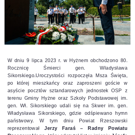
W dniu 9 lipca 2023 r. w Hyżnem obchodzono 80.
Rocznicę Śmierci gen. Władysława
Sikorskiego.
Uroczystości rozpoczęła Msza Święta,
po której mieszkańcy oraz zaproszeni goście w
asyście pocztów sztandarowych jednostek OSP z
terenu Gminy Hyżne oraz Szkoły Podstawowej im.
gen. Wł. Sikorskiego udali się na Skwer im. gen.
Władysława Sikorskiego, gdzie odśpiewano hymn
państwowy. W tym dniu Powiat Rzeszowski
reprezentował
Jerzy Faraś – Radny
Powiatu