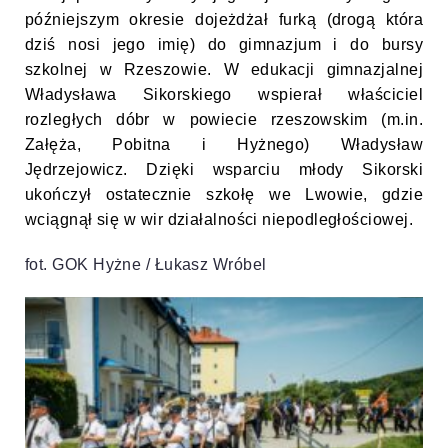
późniejszym okresie dojeżdżał furką (drogą która
dziś nosi jego imię) do gimnazjum i do bursy
szkolnej w Rzeszowie. W edukacji gimnazjalnej
Władysława Sikorskiego wspierał właściciel
rozległych dóbr w powiecie rzeszowskim (m.in.
Załęża, Pobitna i Hyżnego) Władysław
Jędrzejowicz. Dzięki wsparciu młody Sikorski
ukończył ostatecznie szkołę we Lwowie, gdzie
wciągnął się w wir działalności niepodległościowej.
fot. GOK Hyżne / Łukasz Wróbel