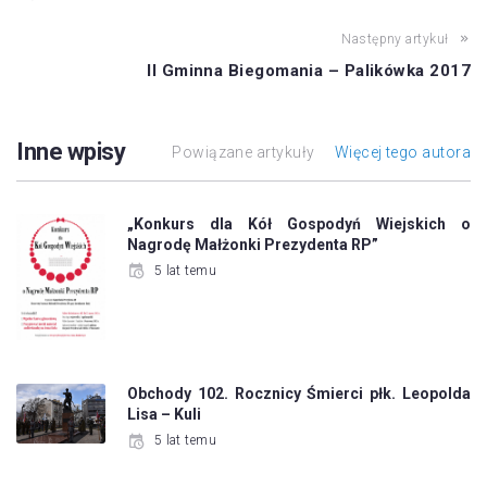
Następny artykuł
II Gminna Biegomania – Palikówka 2017
Inne wpisy
Powiązane artykuły
Więcej tego autora
„Konkurs dla Kół Gospodyń Wiejskich o
Nagrodę Małżonki Prezydenta RP”
5 lat temu
Obchody 102. Rocznicy Śmierci płk. Leopolda
Lisa – Kuli
5 lat temu