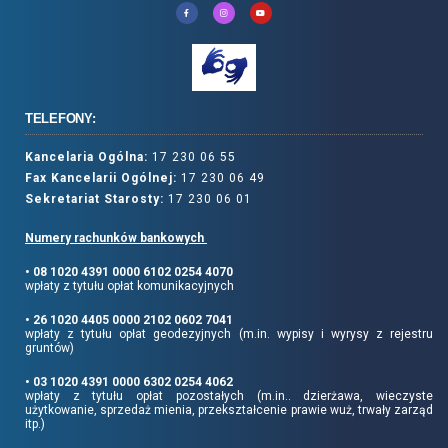
TELEFONY:
Kancelaria Ogólna:
17 230 06 55
Fax Kancelarii Ogólnej:
17 230 06 49
Sekretariat Starosty:
17 230 06 01
Numery rachunków bankowych
• 08 1020 4391 0000 6102 0254 4070
wpłaty z tytułu opłat komunikacyjnych
• 26 1020 4405 0000 2102 0602 7041
wpłaty z tytułu opłat geodezyjnych (m.in. wypisy i wyrysy z rejestru
gruntów)
• 03 1020 4391 0000 6302 0254 4062
wpłaty z tytułu opłat pozostałych (m.in.. dzierżawa, wieczyste
użytkowanie, sprzedaż mienia, przekształcenie prawie wuż, trwały zarząd
itp.)