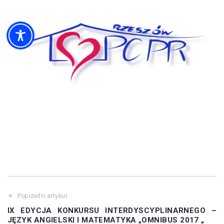
Poprzedni artykuł
IX EDYCJA KONKURSU INTERDYSCYPLINARNEGO –
JĘZYK ANGIELSKI I MATEMATYKA „OMNIBUS 2017 „