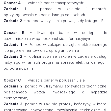
Obszar A
– likwidacja barier transportowych:
Zadanie 1
– pomoc w zakupie i montażu
oprzyrządowania do posiadanego samochodu
Zadanie 2
– pomoc w uzyskaniu prawa jazdy kategorii B,
Obszar B
– likwidacja barier w dostępie do
uczestniczenia w społeczeństwie informacyjnym:
Zadanie 1
– Pomoc w zakupie sprzętu elektronicznego
lub jego elementów oraz oprogramowania
Zadanie 2
– dofinansowanie szkoleń w zakresie obsługi
nabytego w ramach programu sprzętu elektronicznego i
oprogramowania,
Obszar C
– likwidacja barier w poruszaniu się:
Zadanie 2
: pomoc w utrzymaniu sprawności technicznej
posiadanego wózka inwalidzkiego o napędzie
elektrycznym,
Zadanie 3
: pomoc w zakupie protezy kończyny, w której
zastosowano nowoczesne rozwiązania techniczne, tj.