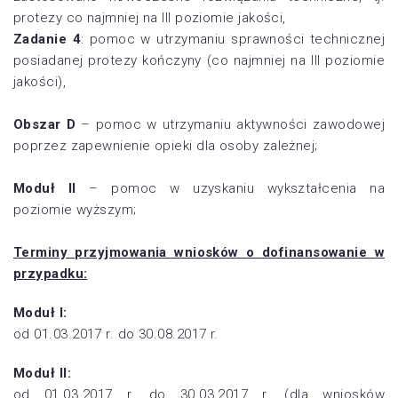
protezy co najmniej na III poziomie jakości,
Zadanie 4
: pomoc w utrzymaniu sprawności technicznej
posiadanej protezy kończyny (co najmniej na III poziomie
jakości),
Obszar D
– pomoc w utrzymaniu aktywności zawodowej
poprzez zapewnienie opieki dla osoby zależnej;
Moduł II
– pomoc w uzyskaniu wykształcenia na
poziomie wyższym;
Terminy przyjmowania wniosków o dofinansowanie w
przypadku:
Moduł I:
od 01.03.2017 r. do 30.08.2017 r.
Moduł II:
od 01.03.2017 r. do 30.03.2017 r. (dla wniosków