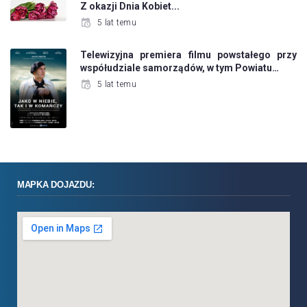
Z okazji Dnia Kobiet...
5 lat temu
Telewizyjna premiera filmu powstałego przy
współudziale samorządów, w tym Powiatu…
5 lat temu
MAPKA DOJAZDU: