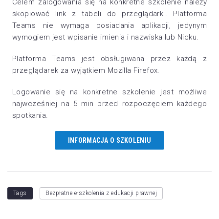
Celem zalogowania się na konkretne szkolenie należy
skopiować link z tabeli do przeglądarki. Platforma
Teams nie wymaga posiadania aplikacji, jedynym
wymogiem jest wpisanie imienia i nazwiska lub Nicku.
Platforma Teams jest obsługiwana przez każdą z
przeglądarek za wyjątkiem Mozilla Firefox.
Logowanie się na konkretne szkolenie jest możliwe
najwcześniej na 5 min przed rozpoczęciem każdego
spotkania.
INFORMACJA O SZKOLENIU
Tags
Bezpłatne e-szkolenia z edukacji prawnej