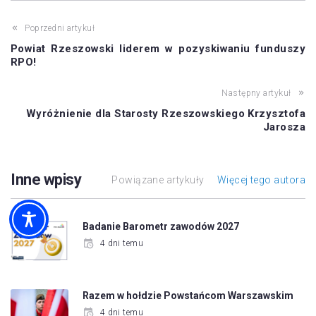
Poprzedni artykuł
Powiat Rzeszowski liderem w pozyskiwaniu funduszy
RPO!
Następny artykuł
Wyróżnienie dla Starosty Rzeszowskiego Krzysztofa
Jarosza
Inne wpisy
Powiązane artykuły
Więcej tego autora
Badanie Barometr zawodów 2027
4 dni temu
Razem w hołdzie Powstańcom Warszawskim
4 dni temu