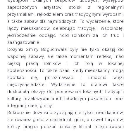
występów lokalnych zespołów ludowych, występów
zaproszonych artystów, stoisk z regionalnymi
przysmakami, rękodziełem oraz tradycyjnymi wyrobami,
a także zabaw dla najmłodszych. To wydarzenie, które
łączy mieszkańców, celebrując tradycję i wspólnotę,
jednocześnie oddając hołd rolnikom za ich trud i
zaangażowanie.
Dożynki Gminy Boguchwała były nie tylko okazją do
wspólnej zabawy, ale także momentami refleksji nad
ciężką pracą rolników i ich rolą w lokalnej
społeczności. To także czas, kiedy mieszkańcy mogą
spotkać się, porozmawiać i umocnić więzi
międzysąsiedzkie. Wydarzenie to stanowi także
doskonałą okazję do promowania lokalnych tradycji i
kultury, przekazywania ich młodszym pokoleniom oraz
integracji całej gminy.
Rokrocznie dożynki przyciągają nie tylko mieszkańców,
ale również gości z sąsiednich gmin, a nawet turystów,
którzy pragną poczuć unikalny klimat miejscowości