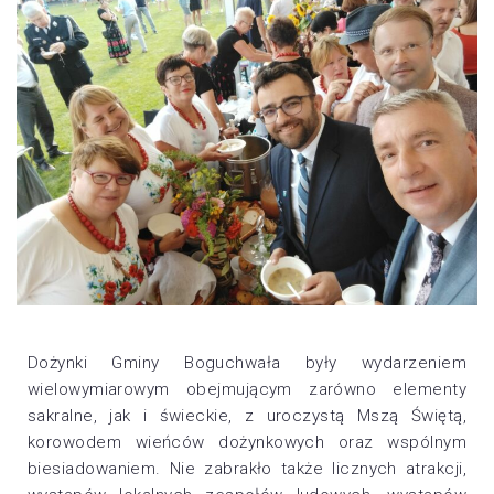
Dożynki Gminy Boguchwała były wydarzeniem
wielowymiarowym obejmującym zarówno elementy
sakralne, jak i świeckie, z uroczystą Mszą Świętą,
korowodem wieńców dożynkowych oraz wspólnym
biesiadowaniem. Nie zabrakło także licznych atrakcji,