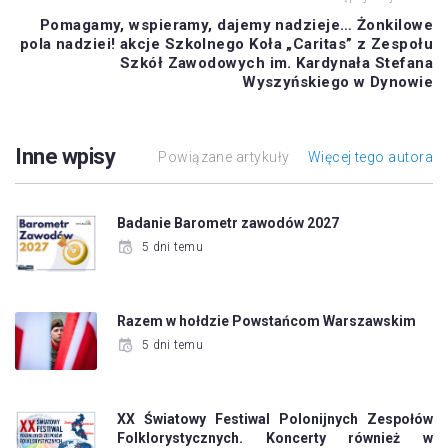
Pomagamy, wspieramy, dajemy nadzieje… Żonkilowe
pola nadziei! akcje Szkolnego Koła „Caritas” z Zespołu
Szkół Zawodowych im. Kardynała Stefana
Wyszyńskiego w Dynowie
Inne wpisy
Powiązane artykuły
Więcej tego autora
Badanie Barometr zawodów 2027
5 dni temu
Razem w hołdzie Powstańcom Warszawskim
5 dni temu
XX Światowy Festiwal Polonijnych Zespołów
Folklorystycznych. Koncerty również w