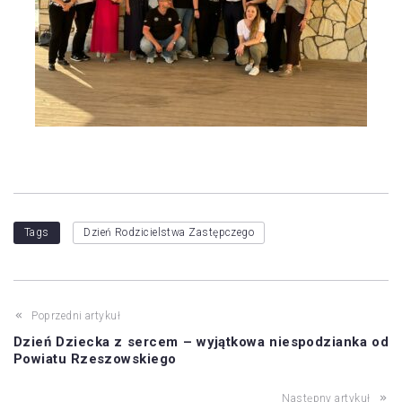
Tags
Dzień Rodzicielstwa Zastępczego
Poprzedni artykuł
Dzień Dziecka z sercem – wyjątkowa niespodzianka od
Powiatu Rzeszowskiego
Następny artykuł