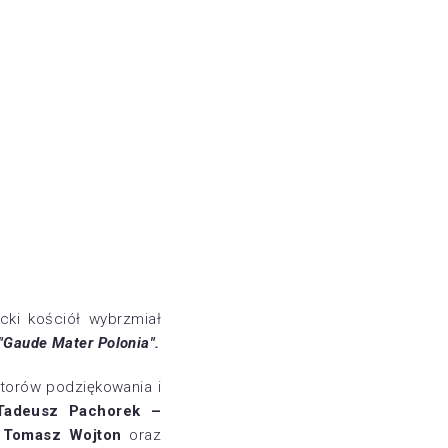
cki kościół wybrzmiał
"Gaude Mater Polonia".
atorów podziękowania i
Tadeusz Pachorek –
 Tomasz Wojton
oraz