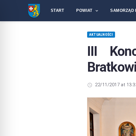
START
POWIAT
SAMORZĄD 
AKTUALNOŚCI
III Kon
Bratkow
22/11/2017 at 13:3