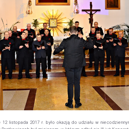
 12 listopada 2017 r. było okazją do udziału w niecodzienn