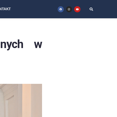
NTAKT
cznych w