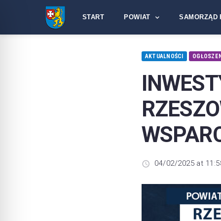
START
POWIAT
SAMORZĄD 
AKTUALNOŚCI
OGŁOSZEN
INWEST
RZES
WSPAR
04/02/2025 at 11:5