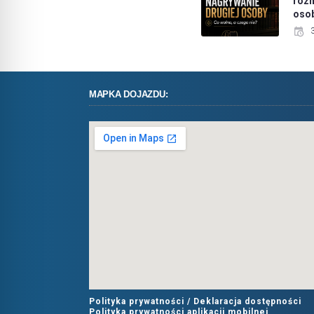
roz
oso
MAPKA DOJAZDU:
Polityka prywatności /
Deklaracja dostępności
Polityka prywatności aplikacji mobilnej