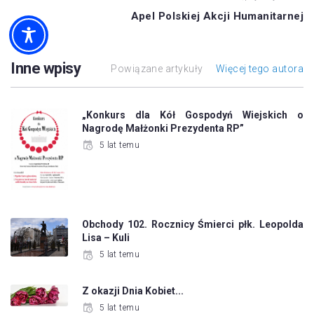
Apel Polskiej Akcji Humanitarnej
Inne wpisy
Powiązane artykuły
Więcej tego autora
„Konkurs dla Kół Gospodyń Wiejskich o
Nagrodę Małżonki Prezydenta RP”
5 lat temu
Obchody 102. Rocznicy Śmierci płk. Leopolda
Lisa – Kuli
5 lat temu
Z okazji Dnia Kobiet...
5 lat temu