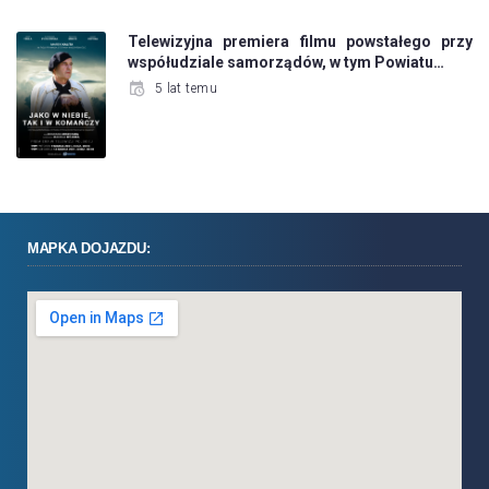
Telewizyjna premiera filmu powstałego przy
współudziale samorządów, w tym Powiatu…
5 lat temu
MAPKA DOJAZDU: