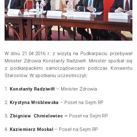
W dniu 21.04.2016 r. z wizytą na Podkarpaciu przebywał
Minister Zdrowia Konstanty Radziwiłł. Minister spotkał się
z podkarpackimi samorządowcami podczas Konwentu
Starostów. W spotkaniu uczestniczyli:
1.
Konstanty Radziwiłł
– Minister Zdrowia
2.
Krystyna Wróblewska
– Poseł na Sejm RP
3.
Zbigniew Chmielowiec –
Poseł na Sejm RP
4.
Kaziemierz Moskal
– Poseł na Sejm RP