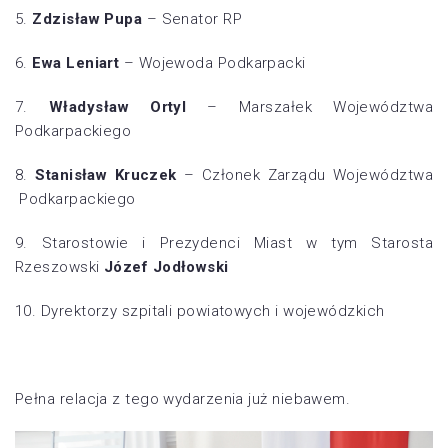
5.
Zdzisław Pupa
– Senator RP
6.
Ewa Leniart
– Wojewoda Podkarpacki
7.
Władysław Ortyl
– Marszałek Województwa
Podkarpackiego
8.
Stanisław Kruczek
–
Członek Zarządu Województwa
Podkarpackiego
9. Starostowie i Prezydenci Miast w tym Starosta
Rzeszowski
Józef Jodłowski
10. Dyrektorzy szpitali powiatowych i wojewódzkich
Pełna relacja z tego wydarzenia już niebawem.