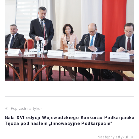
Poprzedni artykuł
Gala XVI edycji Wojewódzkiego Konkursu Podkarpacka
Tęcza pod hasłem „Innowacyjne Podkarpacie”
Następny artykuł