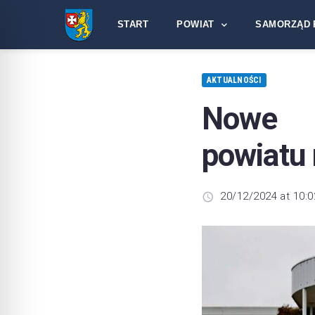
START
POWIAT
SAMORZĄD 
AKTUALNOŚCI
Nowe r
powiatu
20/12/2024 at 10:0