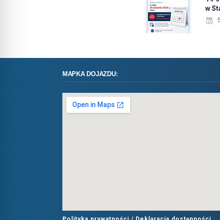
w S
MAPKA DOJAZDU:
Polityka prywatności /
Deklaracja dostępności