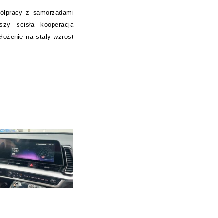
półpracy z samorządami
szy ścisła kooperacja
łożenie na stały wzrost