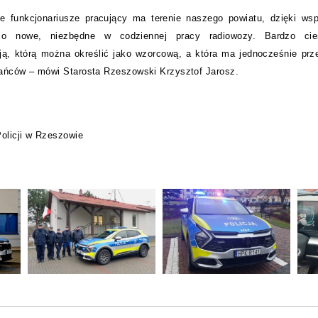
że funkcjonariusze pracujący ma terenie naszego powiatu, dzięki ws
i o nowe, niezbędne w codziennej pracy radiowozy. Bardzo cie
ą, którą można określić jako wzorcową, a która ma jednocześnie prze
ańców – mówi Starosta Rzeszowski Krzysztof Jarosz.
olicji w Rzeszowie