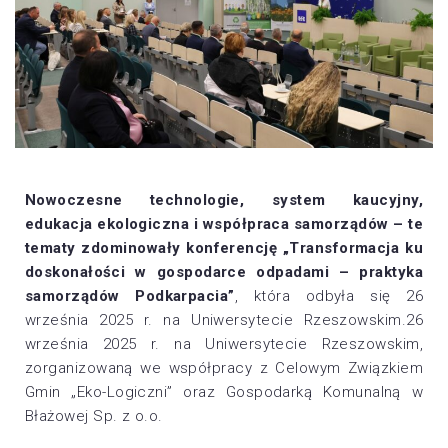
Nowoczesne technologie, system kaucyjny,
edukacja ekologiczna i współpraca samorządów – te
tematy zdominowały konferencję „Transformacja ku
doskonałości w gospodarce odpadami – praktyka
samorządów Podkarpacia”
, która odbyła się 26
września 2025 r. na Uniwersytecie Rzeszowskim.26
września 2025 r. na Uniwersytecie Rzeszowskim,
zorganizowaną we współpracy z Celowym Związkiem
Gmin „Eko-Logiczni” oraz Gospodarką Komunalną w
Błażowej Sp. z o.o.