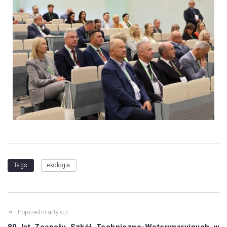
Tags
ekologia
Poprzedni artykuł