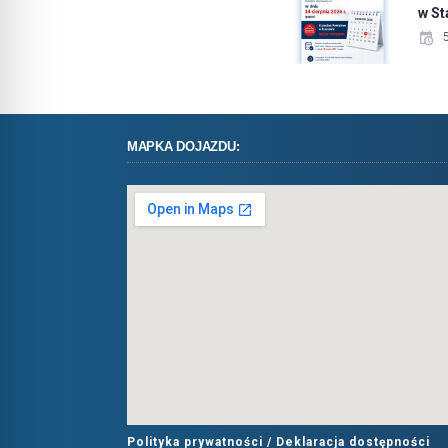
w S
MAPKA DOJAZDU:
Polityka prywatności /
Deklaracja dostępności