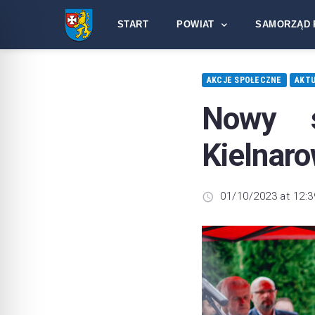
START
POWIAT
SAMORZĄD 
AKCJE SPOŁECZNE
AKTU
Nowy 
Kielnar
01/10/2023 at 12:3