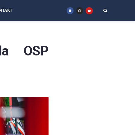
NTAKT
la OSP