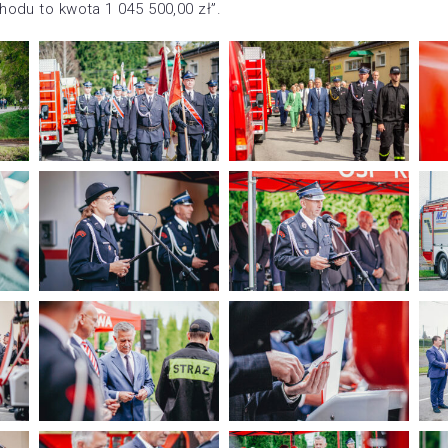
odu to kwota 1 045 500,00 zł”.