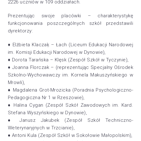
2226 uczniów w 109 oddziałach.
Prezentując swoje placówki – charakterystykę
funkcjonowania poszczególnych szkół przedstawili
dyrektorzy:
♦ Elżbieta Klaczaķ – Łach (Liceum Edukacji Narodowej
im. Komisji Edukacji Narodowej w Dynowie),
♦ Dorota Tarańska – Klęsk (Zespół Szkół w Tyczynie),
♦ Joanna Florczak – (reprezentując Specjalny Ośrodek
Szkolno-Wychowawczy im. Kornela Makuszyńskiego w
Mrowli),
♦ Magdalena Grot-Mrozicka (Poradnia Psychologiczno-
Pedagogiczna Nr 1 w Rzeszowie),
♦ Halina Cygan (Zespół Szkół Zawodowych im. Kard.
Stefana Wyszyńskiego w Dynowie),
♦ Janusz Jakubek (Zespół Szkół Techniczno-
Weterynaryjnych w Trzcianie),
♦ Antoni Kula (Zespół Szkół w Sokołowie Małopolskim),