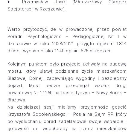
♦ Przemysław Janik (Młodzieżowy Ośrodek
Socjoterapii w Rzeszowie).
Warto przytoczyć, że w prowadzonej przez powiat
Poradni Psychologiczno – Pedagogicznej Nr 1 w
Rzeszowie w roku 2023/2024 przyjęto ogółem 1814
dzieci, wydano blisko 1140 opinii i 678 orzeczeń.
Kolejnym punktem było przyjęcie uchwały na budowę
mostu, który ułatwi codzienne życie mieszkańcom
Błażowej Dolnej, zapewniając wygodny i bezpieczny
dojazd. Most będzie przebiegał wzdłuż drogi
powiatowej Nr 1416R na trasie Tyczyn – Nowy Borek –
Błażowa.
Na dzisiejszej sesji mieliśmy przyjemność gościć
Krzysztofa Sobolewskiego – Posła na Sejm RP, który
po wysłuchaniu obrad zadeklarował swoje wsparcie i
gotowość do współpracy na rzecz mieszkańców