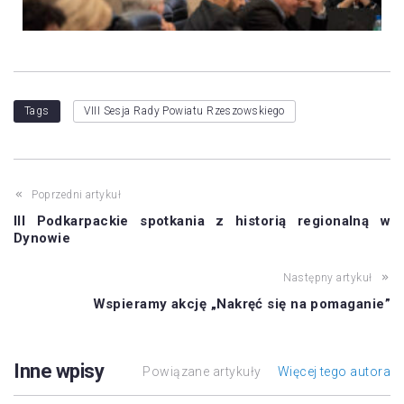
Tags
VIII Sesja Rady Powiatu Rzeszowskiego
Poprzedni artykuł
III Podkarpackie spotkania z historią regionalną w
Dynowie
Następny artykuł
Wspieramy akcję „Nakręć się na pomaganie”
Inne wpisy
Powiązane artykuły
Więcej tego autora