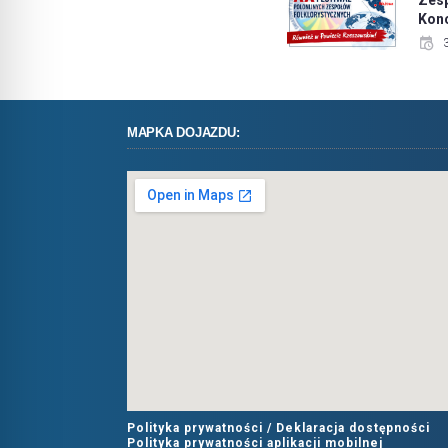
Konc
MAPKA DOJAZDU:
Polityka prywatności /
Deklaracja dostępności
Polityka prywatności aplikacji mobilnej