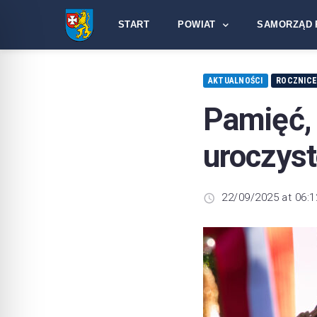
START
POWIAT
SAMORZĄD 
AKTUALNOŚCI
ROCZNIC
Pamięć
uroczyst
22/09/2025 at 06:1