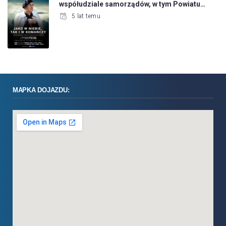
współudziale samorządów, w tym Powiatu…
5 lat temu
MAPKA DOJAZDU: