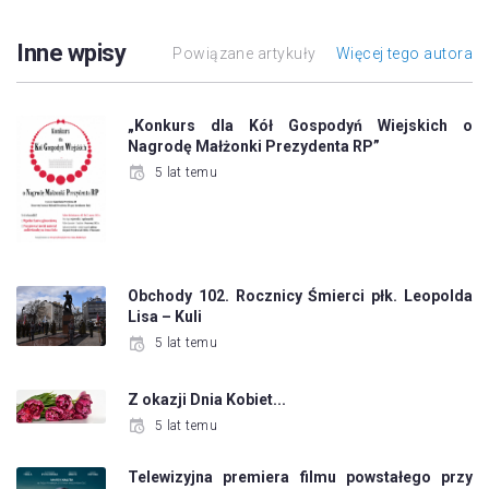
Inne wpisy
Powiązane artykuły
Więcej tego autora
„Konkurs dla Kół Gospodyń Wiejskich o
Nagrodę Małżonki Prezydenta RP”
5 lat temu
Obchody 102. Rocznicy Śmierci płk. Leopolda
Lisa – Kuli
5 lat temu
Z okazji Dnia Kobiet...
5 lat temu
Telewizyjna premiera filmu powstałego przy