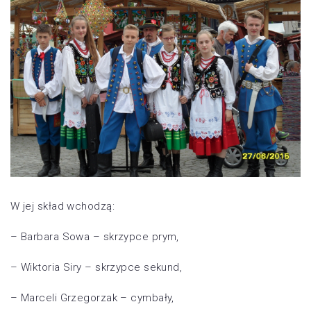
W jej skład wchodzą:
– Barbara Sowa – skrzypce prym,
– Wiktoria Siry – skrzypce sekund,
– Marceli Grzegorzak – cymbały,