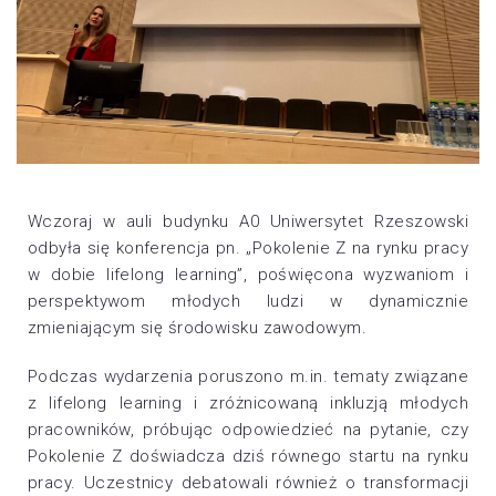
Wczoraj w auli budynku A0
Uniwersytet Rzeszowski
odbyła się konferencja pn. „Pokolenie Z na rynku pracy
w dobie lifelong learning”, poświęcona wyzwaniom i
perspektywom młodych ludzi w dynamicznie
zmieniającym się środowisku zawodowym.
Podczas wydarzenia poruszono m.in. tematy związane
z lifelong learning i zróżnicowaną inkluzją młodych
pracowników, próbując odpowiedzieć na pytanie, czy
Pokolenie Z doświadcza dziś równego startu na rynku
pracy. Uczestnicy debatowali również o transformacji