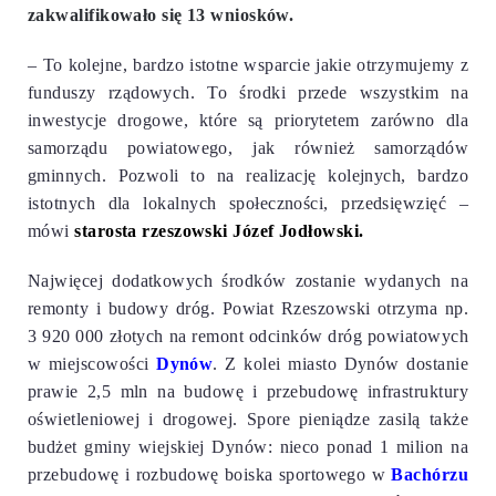
zakwalifikowało się 13 wniosków.
– To kolejne, bardzo istotne wsparcie jakie otrzymujemy z
funduszy rządowych. To środki przede wszystkim na
inwestycje drogowe, które są priorytetem zarówno dla
samorządu powiatowego, jak również samorządów
gminnych. Pozwoli to na realizację kolejnych, bardzo
istotnych dla lokalnych społeczności, przedsięwzięć –
mówi
starosta rzeszowski Józef Jodłowski.
Najwięcej dodatkowych środków zostanie wydanych na
remonty i budowy dróg. Powiat Rzeszowski otrzyma np.
3 920 000 złotych na remont odcinków dróg powiatowych
w miejscowości
Dynów
. Z kolei miasto Dynów dostanie
prawie 2,5 mln na budowę i przebudowę infrastruktury
oświetleniowej i drogowej. Spore pieniądze zasilą także
budżet gminy wiejskiej Dynów: nieco ponad 1 milion na
przebudowę i rozbudowę boiska sportowego w
Bachórzu