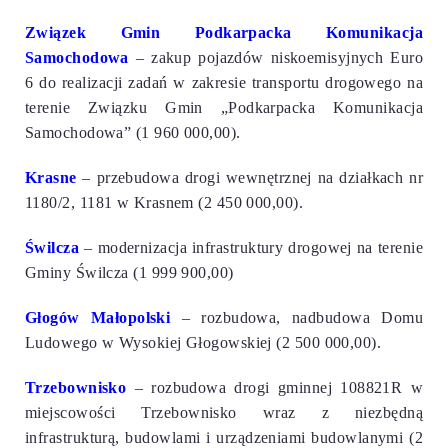
Związek Gmin Podkarpacka Komunikacja
Samochodowa
– zakup pojazdów niskoemisyjnych Euro
6 do realizacji zadań w zakresie transportu drogowego na
terenie Związku Gmin „Podkarpacka Komunikacja
Samochodowa” (1 960 000,00).
Krasne
– przebudowa drogi wewnętrznej na działkach nr
1180/2, 1181 w Krasnem (2 450 000,00).
Świlcza
– modernizacja infrastruktury drogowej na terenie
Gminy Świlcza (1 999 900,00)
Głogów Małopolski
– rozbudowa, nadbudowa Domu
Ludowego w Wysokiej Głogowskiej (2 500 000,00).
Trzebownisko
– rozbudowa drogi gminnej 108821R w
miejscowości Trzebownisko wraz z niezbędną
infrastrukturą, budowlami i urządzeniami budowlanymi (2