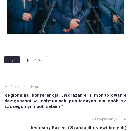
Tags
polski ład
Poprzedni artykuł
Regionalna konferencja „Wdrażanie i monitorowanie
dostępności w instytucjach publicznych dla osób ze
szczególnymi potrzebami”.
Następny artykuł
Jesteśmy Razem (Szansa dla Niewidomych)