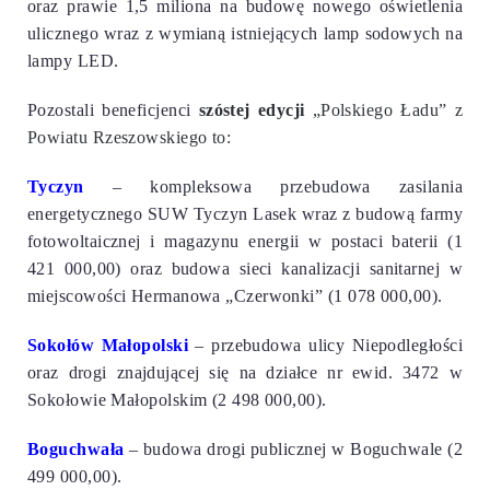
oraz prawie 1,5 miliona na budowę nowego oświetlenia
ulicznego wraz z wymianą istniejących lamp sodowych na
lampy LED.
Pozostali beneficjenci
szóstej edycji
„Polskiego Ładu” z
Powiatu Rzeszowskiego
to:
Tyczyn
– kompleksowa przebudowa zasilania
energetycznego SUW Tyczyn Lasek wraz z budową farmy
fotowoltaicznej i magazynu energii w postaci baterii (1
421 000,00) oraz budowa sieci kanalizacji sanitarnej w
miejscowości Hermanowa „Czerwonki” (1 078 000,00).
Sokołów Małopolski
– przebudowa ulicy Niepodległości
oraz drogi znajdującej się na działce nr ewid. 3472 w
Sokołowie Małopolskim (2 498 000,00).
Boguchwała
– budowa drogi publicznej w Boguchwale (2
499 000,00).