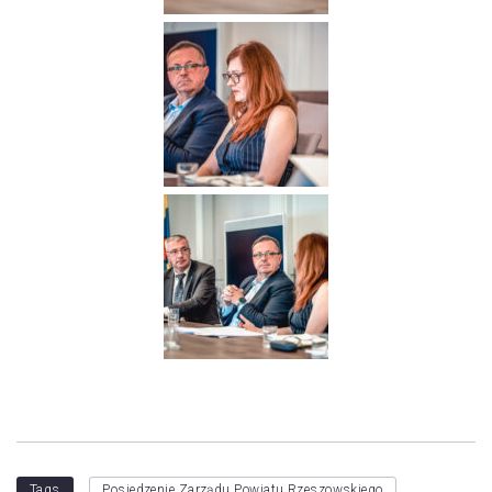
Tags
Posiedzenie Zarządu Powiatu Rzeszowskiego