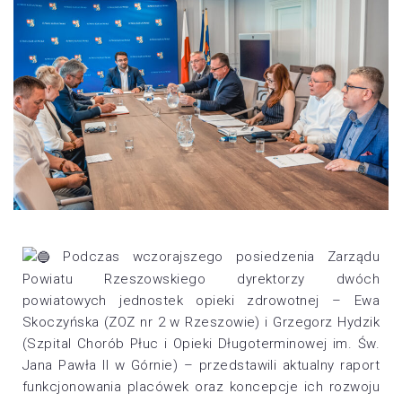
Podczas wczorajszego posiedzenia Zarządu
Powiatu Rzeszowskiego dyrektorzy dwóch
powiatowych jednostek opieki zdrowotnej – Ewa
Skoczyńska (ZOZ nr 2 w Rzeszowie) i Grzegorz Hydzik
(Szpital Chorób Płuc i Opieki Długoterminowej im. Św.
Jana Pawła II w Górnie) – przedstawili aktualny raport
funkcjonowania placówek oraz koncepcje ich rozwoju