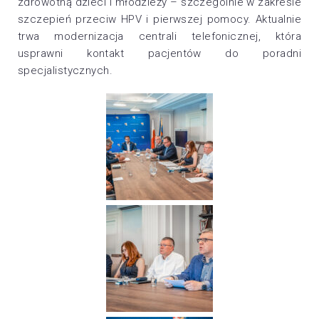
zdrowotną dzieci i młodzieży – szczególnie w zakresie
szczepień przeciw HPV i pierwszej pomocy. Aktualnie
trwa modernizacja centrali telefonicznej, która
usprawni kontakt pacjentów do poradni
specjalistycznych.