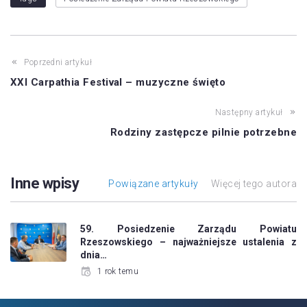
Poprzedni artykuł
XXI Carpathia Festival – muzyczne święto
Następny artykuł
Rodziny zastępcze pilnie potrzebne
Inne wpisy
Powiązane artykuły
Więcej tego autora
59. Posiedzenie Zarządu Powiatu
Rzeszowskiego – najważniejsze ustalenia z
dnia…
1 rok temu