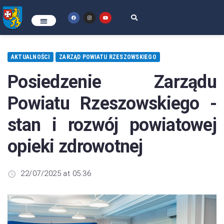
AKTUALNOŚCI
ZARZĄD POWIATU RZESZOWSKIEGO
Posiedzenie Zarządu
Powiatu Rzeszowskiego -
stan i rozwój powiatowej
opieki zdrowotnej
22/07/2025 at 05:36