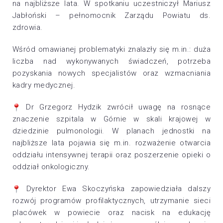
na najbliższe lata. W spotkaniu uczestniczył Mariusz
Jabłoński – pełnomocnik Zarządu Powiatu ds.
zdrowia.
Wśród omawianej problematyki znalazły się m.in.: duża
liczba nad wykonywanych świadczeń, potrzeba
pozyskania nowych specjalistów oraz wzmacniania
kadry medycznej.
Dr Grzegorz Hydzik zwrócił uwagę na rosnące
znaczenie szpitala w Górnie w skali krajowej w
dziedzinie pulmonologii. W planach jednostki na
najbliższe lata pojawia się m.in. rozważenie otwarcia
oddziału intensywnej terapii oraz poszerzenie opieki o
oddział onkologiczny.
Dyrektor Ewa Skoczyńska zapowiedziała dalszy
rozwój programów profilaktycznych, utrzymanie sieci
placówek w powiecie oraz nacisk na edukację