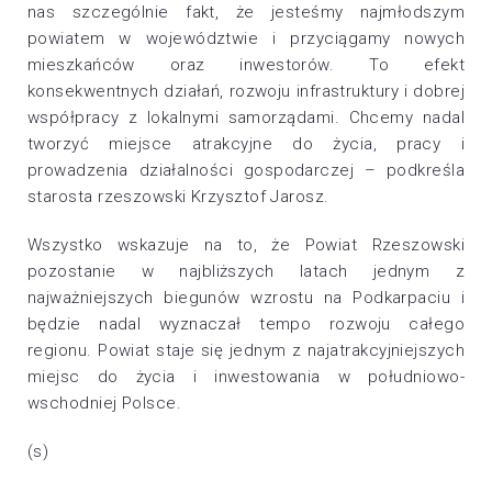
nas szczególnie fakt, że jesteśmy najmłodszym
powiatem w województwie i przyciągamy nowych
mieszkańców oraz inwestorów. To efekt
konsekwentnych działań, rozwoju infrastruktury i dobrej
współpracy z lokalnymi samorządami. Chcemy nadal
tworzyć miejsce atrakcyjne do życia, pracy i
prowadzenia działalności gospodarczej – podkreśla
starosta rzeszowski Krzysztof Jarosz.
Wszystko wskazuje na to, że Powiat Rzeszowski
pozostanie w najbliższych latach jednym z
najważniejszych biegunów wzrostu na Podkarpaciu i
będzie nadal wyznaczał tempo rozwoju całego
regionu. Powiat staje się jednym z najatrakcyjniejszych
miejsc do życia i inwestowania w południowo-
wschodniej Polsce.
(s)