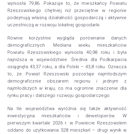
wyniosła 79,86. Pokazuje to, że mieszkańcy Powiatu
Rzeszowskiego chętniej niż przeciętnie w regionie
podejmują własną działalność gospodarczą i aktywnie
uczestniczą w rozwoju lokalnej gospodarki.
Równie korzystnie wygląda porównanie danych
demograficznych. Mediana wieku mieszkańców
Powiatu Rzeszowskiego wyniosła 40,98 roku i była
najniższa w województwie. Średnia dla Podkarpacia
osiągnęła 43,37 roku, a dla Polski – 43,8 roku. Oznacza
to, że Powiat Rzeszowski pozostaje najmłodszym
demograficznie obszarem regionu i jednym z
najmłodszych w kraju, co ma ogromne znaczenie dla
rynku pracy i dalszego rozwoju gospodarczego.
Na tle województwa wyróżnia się także aktywność
inwestycyjna mieszkańców i deweloperów. W
pierwszym kwartale 2026 r. w Powiecie Rzeszowskim
oddano do użytkowania 328 mieszkań – drugi wynik w