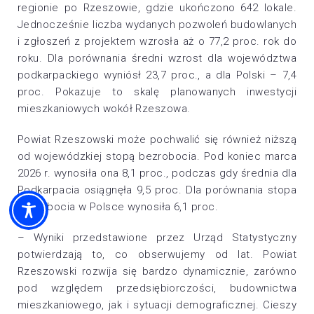
regionie po Rzeszowie, gdzie ukończono 642 lokale.
Jednocześnie liczba wydanych pozwoleń budowlanych
i zgłoszeń z projektem wzrosła aż o 77,2 proc. rok do
roku. Dla porównania średni wzrost dla województwa
podkarpackiego wyniósł 23,7 proc., a dla Polski – 7,4
proc. Pokazuje to skalę planowanych inwestycji
mieszkaniowych wokół Rzeszowa.
Powiat Rzeszowski może pochwalić się również niższą
od wojewódzkiej stopą bezrobocia. Pod koniec marca
2026 r. wynosiła ona 8,1 proc., podczas gdy średnia dla
Podkarpacia osiągnęła 9,5 proc. Dla porównania stopa
bezrobocia w Polsce wynosiła 6,1 proc.
– Wyniki przedstawione przez Urząd Statystyczny
potwierdzają to, co obserwujemy od lat. Powiat
Rzeszowski rozwija się bardzo dynamicznie, zarówno
pod względem przedsiębiorczości, budownictwa
mieszkaniowego, jak i sytuacji demograficznej. Cieszy