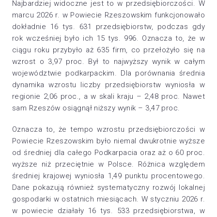
Najbardziej widoczne jest to w przedsiębiorczości. W
marcu 2026 r. w Powiecie Rzeszowskim funkcjonowało
dokładnie 16 tys. 631 przedsiębiorstw, podczas gdy
rok wcześniej było ich 15 tys. 996. Oznacza to, że w
ciągu roku przybyło aż 635 firm, co przełożyło się na
wzrost o 3,97 proc. Był to najwyższy wynik w całym
województwie podkarpackim. Dla porównania średnia
dynamika wzrostu liczby przedsiębiorstw wyniosła w
regionie 2,06 proc., a w skali kraju – 2,48 proc. Nawet
sam Rzeszów osiągnął niższy wynik – 3,47 proc.
Oznacza to, że tempo wzrostu przedsiębiorczości w
Powiecie Rzeszowskim było niemal dwukrotnie wyższe
od średniej dla całego Podkarpacia oraz aż o 60 proc.
wyższe niż przeciętnie w Polsce. Różnica względem
średniej krajowej wyniosła 1,49 punktu procentowego.
Dane pokazują również systematyczny rozwój lokalnej
gospodarki w ostatnich miesiącach. W styczniu 2026 r.
w powiecie działały 16 tys. 533 przedsiębiorstwa, w