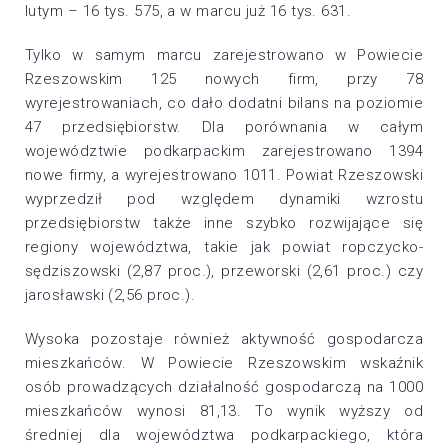
lutym – 16 tys. 575, a w marcu już 16 tys. 631.
Tylko w samym marcu zarejestrowano w Powiecie
Rzeszowskim 125 nowych firm, przy 78
wyrejestrowaniach, co dało dodatni bilans na poziomie
47 przedsiębiorstw. Dla porównania w całym
województwie podkarpackim zarejestrowano 1394
nowe firmy, a wyrejestrowano 1011. Powiat Rzeszowski
wyprzedził pod względem dynamiki wzrostu
przedsiębiorstw także inne szybko rozwijające się
regiony województwa, takie jak powiat ropczycko-
sędziszowski (2,87 proc.), przeworski (2,61 proc.) czy
jarosławski (2,56 proc.).
Wysoka pozostaje również aktywność gospodarcza
mieszkańców. W Powiecie Rzeszowskim wskaźnik
osób prowadzących działalność gospodarczą na 1000
mieszkańców wynosi 81,13. To wynik wyższy od
średniej dla województwa podkarpackiego, która