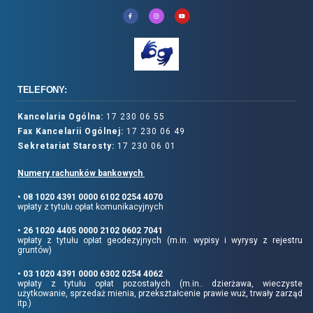
TELEFONY:
Kancelaria Ogólna:
17 230 06 55
Fax Kancelarii Ogólnej:
17 230 06 49
Sekretariat Starosty:
17 230 06 01
Numery rachunków bankowych
• 08 1020 4391 0000 6102 0254 4070
wpłaty z tytułu opłat komunikacyjnych
• 26 1020 4405 0000 2102 0602 7041
wpłaty z tytułu opłat geodezyjnych (m.in. wypisy i wyrysy z rejestru
gruntów)
• 03 1020 4391 0000 6302 0254 4062
wpłaty z tytułu opłat pozostałych (m.in.. dzierżawa, wieczyste
użytkowanie, sprzedaż mienia, przekształcenie prawie wuż, trwały zarząd
itp.)