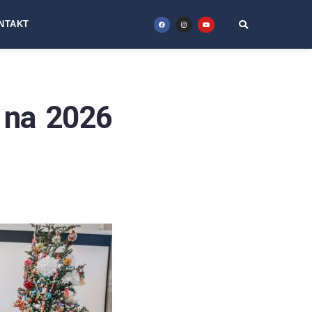
NTAKT
 na 2026