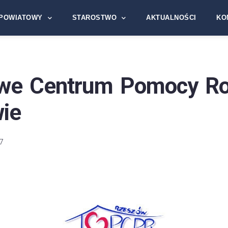
POWIATOWY
STAROSTWO
AKTUALNOŚCI
KO
we Centrum Pomocy Ro
ie
7