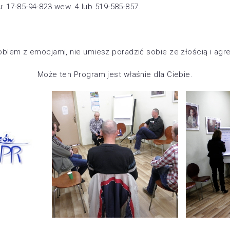
 17-85-94-823 wew. 4 lub 519-585-857.
oblem z emocjami, nie umiesz poradzić sobie ze złością i agr
Może ten Program jest właśnie dla Ciebie.