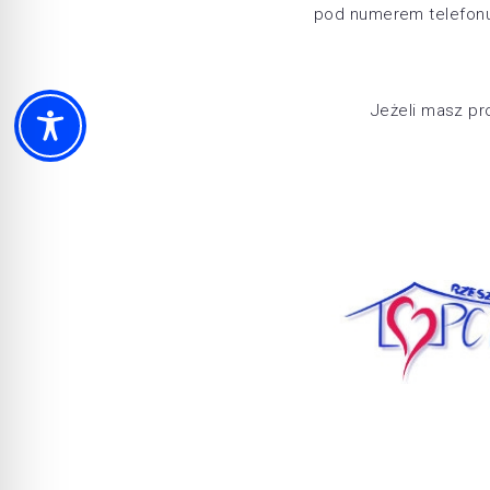
pod numerem telefonu:
Jeżeli masz pr