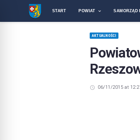
START
POWIAT
SAMORZĄD 
AKTUALNOŚCI
Powiato
Rzeszow
06/11/2015 at 12:2