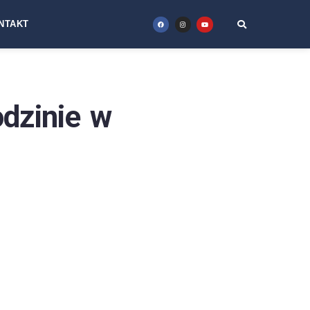
NTAKT
dzinie w