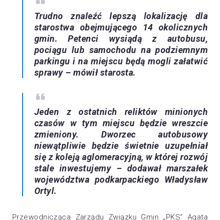
Trudno znaleźć lepszą lokalizację dla
starostwa obejmującego 14 okolicznych
gmin. Petenci wysiądą z autobusu,
pociągu lub samochodu na podziemnym
parkingu i na miejscu będą mogli załatwić
sprawy – mówił starosta.
Jeden z ostatnich reliktów minionych
czasów w tym miejscu będzie wreszcie
zmieniony. Dworzec autobusowy
niewątpliwie będzie świetnie uzupełniał
się z koleją aglomeracyjną, w której rozwój
stale inwestujemy – dodawał marszałek
województwa podkarpackiego Władysław
Ortyl.
Przewodnicząca Zarządu Związku Gmin „PKS” Agata