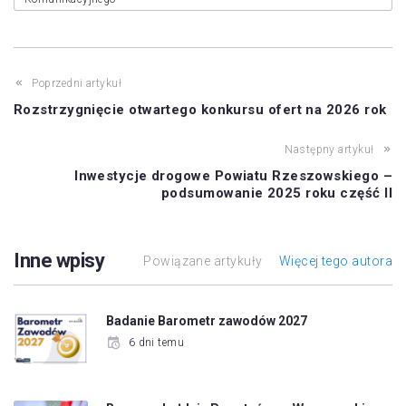
Poprzedni artykuł
Rozstrzygnięcie otwartego konkursu ofert na 2026 rok
Następny artykuł
Inwestycje drogowe Powiatu Rzeszowskiego –
podsumowanie 2025 roku część II
Inne wpisy
Powiązane artykuły
Więcej tego autora
Badanie Barometr zawodów 2027
6 dni temu