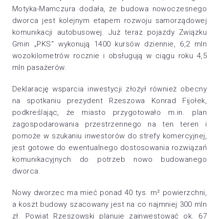
Motyka-Mamczura dodała, że budowa nowoczesnego
dworca jest kolejnym etapem rozwoju samorządowej
komunikacji autobusowej. Już teraz pojazdy Związku
Gmin „PKS” wykonują 1400 kursów dziennie, 6,2 mln
wozokilometrów rocznie i obsługują w ciągu roku 4,5
mln pasażerów.
Deklarację wsparcia inwestycji złożył również obecny
na spotkaniu prezydent Rzeszowa Konrad Fijołek,
podkreślając, że miasto przygotowało m.in. plan
zagospodarowania przestrzennego na ten teren i
pomoże w szukaniu inwestorów do strefy komercyjnej,
jest gotowe do ewentualnego dostosowania rozwiązań
komunikacyjnych do potrzeb nowo budowanego
dworca.
Nowy dworzec ma mieć ponad 40 tys. m² powierzchni,
a koszt budowy szacowany jest na co najmniej 300 mln
zł. Powiat Rzeszowski planuje zainwestować ok. 67