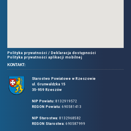
Polityka prywatności /
Deklaracja dostępności
Polityka prywatności aplikacji mobilnej
KONTAKT:
Starostwo Powiatowe w Rzeszowie
ul. Grunwaldzka 15
35-959 Rzeszów
NIP Powiatu:
8132919572
REGON Powiatu:
690581413
NIP Starostwa:
8132968582
REGON Starostwa:
690587999