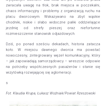
zwracała uwagę na tłok, brak miejsca w poczekalni,
chaos informacyjny i problemy z organizacją ruchu na
placu dworcowym. Wskazywano na zbyt wąskie
chodniki, niskie i słabo widoczne paliki oddzielające
jezdnię od strefy pieszej oraz niefortunne
rozmieszczenie stanowisk odjazdowych.
Dziś, po ponad sześciu dekadach, historia zatacza
koło. W miejscu dawnego dworca ma powstać
nowoczesny, zintegrowany węzeł komunikacyjny, który
– jak zapowiadają samorządowcy – wreszcie odpowie
na potrzeby współczesnych pasażerów i stanie się
wizytówką rozwijającej się aglomeracji.
s
Fot. Klaudia Krupa, Łukasz Woźniak/Powiat Rzeszowski