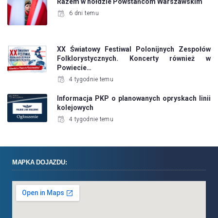
Razem w hołdzie Powstańcom Warszawskim
6 dni temu
XX Światowy Festiwal Polonijnych Zespołów
Folklorystycznych. Koncerty również w
Powiecie…
4 tygodnie temu
Informacja PKP o planowanych opryskach linii
kolejowych
4 tygodnie temu
MAPKA DOJAZDU: