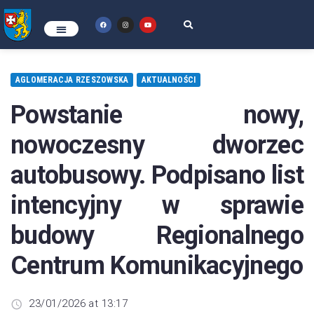
AGLOMERACJA RZESZOWSKA
AKTUALNOŚCI
Powstanie nowy,
nowoczesny dworzec
autobusowy. Podpisano list
intencyjny w sprawie
budowy Regionalnego
Centrum Komunikacyjnego
23/01/2026 at 13:17