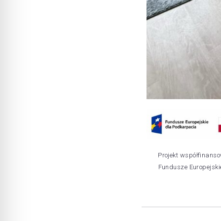
Projekt współfinans
Fundusze Europejskie