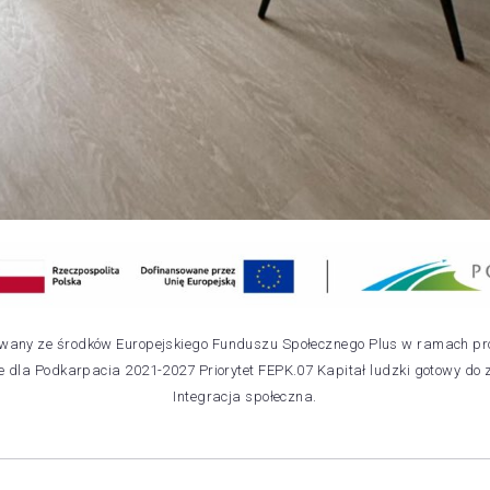
owany ze środków Europejskiego Funduszu Społecznego Plus w ramach p
 dla Podkarpacia 2021-2027 Priorytet FEPK.07 Kapitał ludzki gotowy do 
Integracja społeczna.