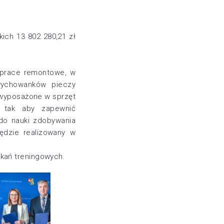
ich 13 802 280,21 zł
e prace remontowe, w
wychowanków pieczy
 wyposażone w sprzęt
 tak aby zapewnić
do nauki zdobywania
ędzie realizowany w
zkań treningowych.