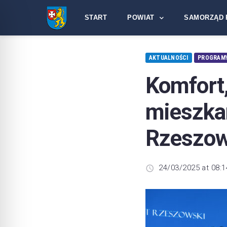
START
POWIAT
SAMORZĄD 
AKTUALNOŚCI
PROGRAMY
Komfort
mieszka
Rzeszo
24/03/2025 at 08:1