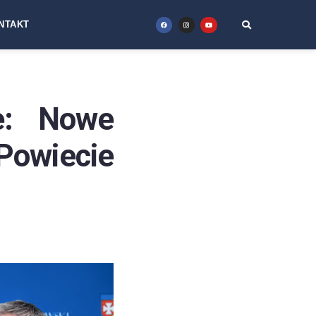
NTAKT
ie: Nowe
Powiecie