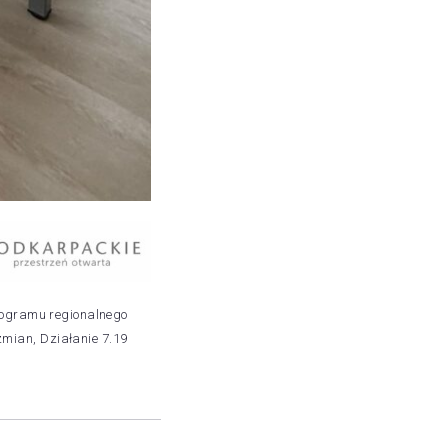
rogramu regionalnego
zmian, Działanie 7.19