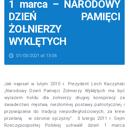
1 marca – NARODOWY
DZIEŃ PAMIĘCI
ŻOŁNIERZY
WYKLĘTYCH
01/03/2021 at 13:06
Jak napisał w lutym 2010 r. Prezydent Lech Kaczyński
„Narodowy Dzień Pamięci Żołnierzy Wyklętych ma być
wyrazem hołdu dla żołnierzy drugiej konspiracji za
świadectwo męstwa, niezłomnej postawy patriotycznej i
przywiązania do tradycji niepodległościowych, za krew
przelaną w obronie ojczyzny”. 3 lutego 2011 r. Sejm
Rzeczypospolitej Polskiej uchwalił dzień 1 marca