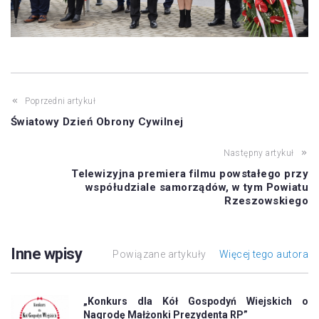
Poprzedni artykuł
Światowy Dzień Obrony Cywilnej
Następny artykuł
Telewizyjna premiera filmu powstałego przy
współudziale samorządów, w tym Powiatu
Rzeszowskiego
Inne wpisy
Powiązane artykuły
Więcej tego autora
„Konkurs dla Kół Gospodyń Wiejskich o
Nagrodę Małżonki Prezydenta RP”