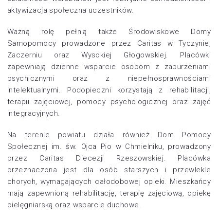
aktywizacja społeczna uczestników.
Ważną rolę pełnią także Środowiskowe Domy
Samopomocy prowadzone przez Caritas w Tyczynie,
Zaczerniu oraz Wysokiej Głogowskiej. Placówki
zapewniają dzienne wsparcie osobom z zaburzeniami
psychicznymi oraz z niepełnosprawnościami
intelektualnymi. Podopieczni korzystają z rehabilitacji,
terapii zajęciowej, pomocy psychologicznej oraz zajęć
integracyjnych.
Na terenie powiatu działa również Dom Pomocy
Społecznej im. św. Ojca Pio w Chmielniku, prowadzony
przez Caritas Diecezji Rzeszowskiej. Placówka
przeznaczona jest dla osób starszych i przewlekle
chorych, wymagających całodobowej opieki. Mieszkańcy
mają zapewnioną rehabilitację, terapię zajęciową, opiekę
pielęgniarską oraz wsparcie duchowe.