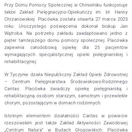
Przy Domu Pomocy Społecznej w Chmielniku funkcjonuje
także Zakład Pielęgnacyjno-Opiekuńczy im. bł. Hanny
Chrzanowskiej. Placówka została otwarta 27 marca 2023
roku. Uroczystego poświęcenia dokonał biskup Jan
Wątroba. Na potrzeby zakładu zaadaptowano jedno z
pięter tamtejszego domu pomocy społecznej. Placówka
zapewnia całodobową opiekę dla 25 pacjentów
wymagających specjalistycznej opieki pielęgniarskiej i
rehabilitacyjnej.
W Tyczynie działa Niepubliczny Zakład Opieki Zdrowotnej
– Centrum Pielęgniarstwa Środowiskowo-Rodzinnego
Caritas. Placówka świadczy opiekę pielęgniarską i
rehabilitacyjną osobom starszym, samotnym i przewlekle
chorym, pozostającym w domach rodzinnych.
Istotnym elementem działalności Caritas w powiecie
rzeszowskim jest także Zakład Aktywności Zawodowej
„Centrum Natura” w Budach Głogowskich. Placówka