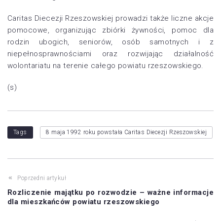
Caritas Diecezji Rzeszowskiej prowadzi także liczne akcje
pomocowe, organizując zbiórki żywności, pomoc dla
rodzin ubogich, seniorów, osób samotnych i z
niepełnosprawnościami oraz rozwijając działalność
wolontariatu na terenie całego powiatu rzeszowskiego.
(s)
Tags
8 maja 1992 roku powstała Caritas Diecezji Rzeszowskiej
Poprzedni artykuł
Rozliczenie majątku po rozwodzie – ważne informacje
dla mieszkańców powiatu rzeszowskiego