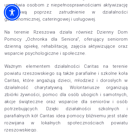
umożliwia osobom z niepełnosprawnościami aktywizację
zawodową poprzez zatrudnienie w działalności
gastronomicznej, cateringowej i usługowej.
Na terenie Rzeszowa działa również Dzienny Dom
Pomocy „Ochronka dla Seniora”, oferujący seniorom
dzienną opiekę, rehabilitację, zajęcia aktywizujące oraz
wsparcie psychologiczne i społeczne.
Ważnym elementem działalności Caritas na terenie
powiatu rzeszowskiego są także parafialne i szkolne koła
Caritas, które angażują dzieci, młodzież i dorosłych w
działalność charytatywną. Wolontariusze organizują
zbiórki żywności, pomoc dla osób ubogich i samotnych,
akcje świąteczne oraz wsparcie dla seniorów i osób
potrzebujących. Dzięki działalności szkolnych i
parafialnych kół Caritas idea pomocy bliźniemu jest stale
rozwijana w lokalnych społecznościach powiatu
rzeszowskiego.