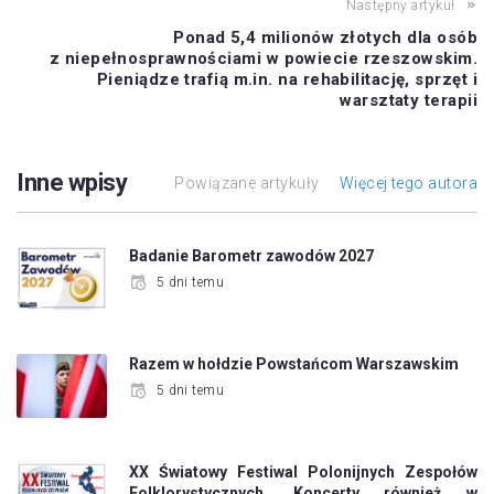
Następny artykuł
Ponad 5,4 milionów złotych dla osób
z niepełnosprawnościami w powiecie rzeszowskim.
Pieniądze trafią m.in. na rehabilitację, sprzęt i
warsztaty terapii
Inne wpisy
Powiązane artykuły
Więcej tego autora
Badanie Barometr zawodów 2027
5 dni temu
Razem w hołdzie Powstańcom Warszawskim
5 dni temu
XX Światowy Festiwal Polonijnych Zespołów
Folklorystycznych. Koncerty również w