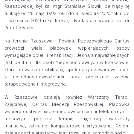
Rzeszowskiej był ks. mgr Stanisław Słowik, pełniący tę
funkcję od 26 maja 1992 roku do 31 sierpnia 2020 roku. Od
1 września 2020 roku funkcję dyrektora sprawuje ks. dr
Piotr Potyrała.
Na terenie Rzeszowa i Powiatu Rzeszowskiego Caritas
prowadzi wiele placówek wspierających osoby
wymagające opieki i rehabilitacji. Jedną z najważniejszych
jest Centrum dla Osób Niepełnosprawnych w Rzeszowie,
które prowadzi rehabilitację społeczną i zawodową osób
z niepełnosprawnościami oraz organizuje zajęcia
terapeutyczne i integracyjne.
W Rzeszowie działają również Warsztaty Terapii
Zajęciowej Caritas Diecezji Rzeszowskiej. Placówka
wspiera osoby z niepełnosprawnościami intelektualnymi i
ruchowymi poprzez terapię zajęciową, warsztaty
manualne, kulinarne, komputerowe i artystyczne. Celem
działalności warsztatów jest rozwijanie samodzielności i