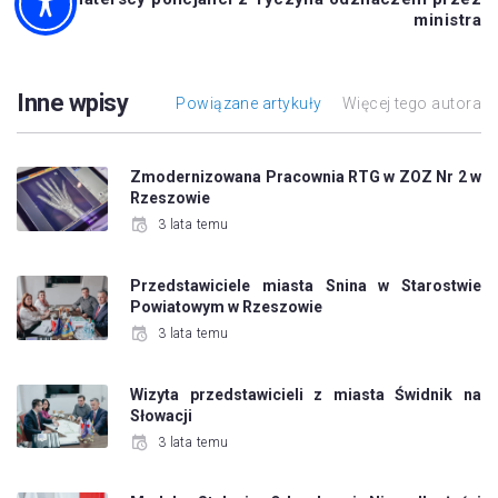
ministra
Inne wpisy
Powiązane artykuły
Więcej tego autora
Zmodernizowana Pracownia RTG w ZOZ Nr 2 w
Rzeszowie
3 lata temu
Przedstawiciele miasta Snina w Starostwie
Powiatowym w Rzeszowie
3 lata temu
Wizyta przedstawicieli z miasta Świdnik na
Słowacji
3 lata temu