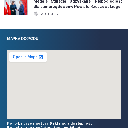
Medale Stulecia Odzyskanej Niepodległości
dla samorządowców Powiatu Rzeszowskiego
3 lata temu
MAPKA DOJAZDU:
Polityka prywatności /
Deklaracja dostępności
Polityka prywatności aplikacji mobilnej