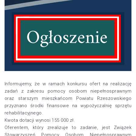
Informujemy, że w ramach konkursu ofert na realizację
zadań z zakresu pomocy osobom niepełnosprawnym
oraz starszym mieszkańcom Powiatu Rzeszowskiego
przyznano środki finansowe na wypożyczalnię sprzętu
rehabilitacyjnego.
Kwota dotacji wynosi 155 000 zł.
Oferentem, który zrealizuje to zadanie, jest Związek
Stowarzyszeń Pomocy Osobom Niepełnosprawnym