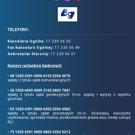
TELEFONY:
Kancelaria Ogólna:
17 230 06 55
Fax Kancelarii Ogólnej:
17 230 06 49
Sekretariat Starosty:
17 230 06 01
Numery rachunków bankowych
• 08 1020 4391 0000 6102 0254 4070
wpłaty z tytułu opłat komunikacyjnych
• 26 1020 4405 0000 2102 0602 7041
wpłaty z tytułu opłat geodezyjnych (m.in. wypisy i wyrysy z rejestru
gruntów)
• 03 1020 4391 0000 6302 0254 4062
wpłaty z tytułu opłat pozostałych (m.in.. dzierżawa, wieczyste
użytkowanie, sprzedaż mienia, przekształcenie prawie wuż, trwały zarząd
itp.)
• 73 1020 4391 0000 6802 0202 0212