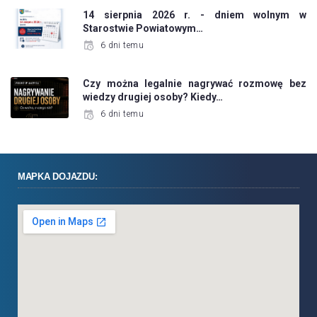
14 sierpnia 2026 r. - dniem wolnym w
Starostwie Powiatowym…
6 dni temu
Czy można legalnie nagrywać rozmowę bez
wiedzy drugiej osoby? Kiedy…
6 dni temu
MAPKA DOJAZDU: