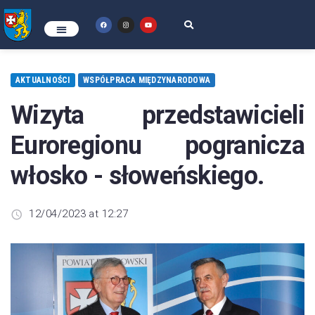
AKTUALNOŚCI
WSPÓŁPRACA MIĘDZYNARODOWA
Wizyta przedstawicieli
Euroregionu pogranicza
włosko - słoweńskiego.
12/04/2023 at 12:27