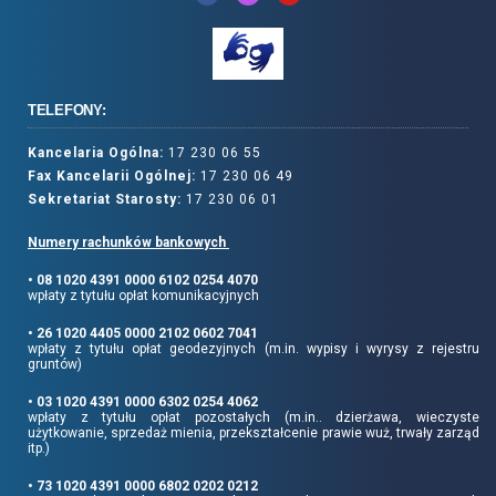
TELEFONY:
Kancelaria Ogólna:
17 230 06 55
Fax Kancelarii Ogólnej:
17 230 06 49
Sekretariat Starosty:
17 230 06 01
Numery rachunków bankowych
• 08 1020 4391 0000 6102 0254 4070
wpłaty z tytułu opłat komunikacyjnych
• 26 1020 4405 0000 2102 0602 7041
wpłaty z tytułu opłat geodezyjnych (m.in. wypisy i wyrysy z rejestru
gruntów)
• 03 1020 4391 0000 6302 0254 4062
wpłaty z tytułu opłat pozostałych (m.in.. dzierżawa, wieczyste
użytkowanie, sprzedaż mienia, przekształcenie prawie wuż, trwały zarząd
itp.)
• 73 1020 4391 0000 6802 0202 0212