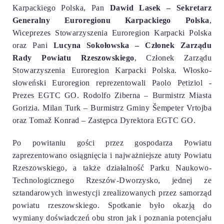
Karpackiego Polska, Pan
Dawid Lasek – Sekretarz
Generalny Euroregionu Karpackiego Polska
,
Wiceprezes Stowarzyszenia Euroregion Karpacki Polska
oraz Pani
Lucyna Sokołowska – Członek Zarządu
Rady Powiatu Rzeszowskiego
, Członek Zarządu
Stowarzyszenia Euroregion Karpacki Polska. Włosko-
słoweński Euroregion reprezentowali Paolo Petiziol -
Prezes EGTC GO. Rodolfo Ziberna – Burmistrz Miasta
Gorizia. Milan Turk – Burmistrz Gminy Šempeter Vrtojba
oraz Tomaž Konrad – Zastępca Dyrektora EGTC GO.
Po powitaniu gości przez gospodarza Powiatu
zaprezentowano osiągnięcia i najważniejsze atuty Powiatu
Rzeszowskiego, a także działalność Parku Naukowo-
Technologicznego Rzeszów-Dworzysko, jednej ze
sztandarowych inwestycji zrealizowanych przez samorząd
powiatu rzeszowskiego. Spotkanie było okazją do
wymiany doświadczeń obu stron jak i poznania potencjału