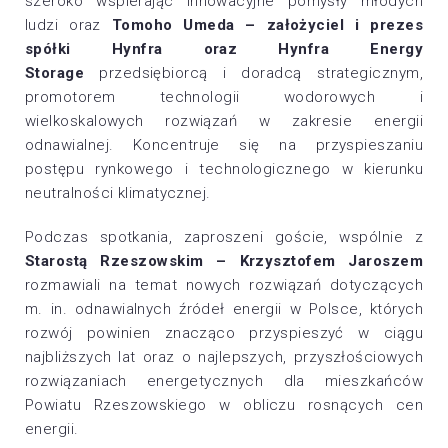
szeroko wspierając innowacyjne pomysły młodych
ludzi oraz
Tomoho Umeda – założyciel i prezes
spółki Hynfra oraz Hynfra Energy
Storage
przedsiębiorcą i doradcą strategicznym,
promotorem technologii wodorowych i
wielkoskalowych rozwiązań w zakresie energii
odnawialnej. Koncentruje się na przyspieszaniu
postępu rynkowego i technologicznego w kierunku
neutralności klimatycznej.
Podczas spotkania, zaproszeni goście, wspólnie z
Starostą Rzeszowskim – Krzysztofem Jaroszem
rozmawiali na temat nowych rozwiązań dotyczących
m. in. odnawialnych źródeł energii w Polsce, których
rozwój powinien znacząco przyspieszyć w ciągu
najbliższych lat oraz o najlepszych, przyszłościowych
rozwiązaniach energetycznych dla mieszkańców
Powiatu Rzeszowskiego w obliczu rosnących cen
energii.