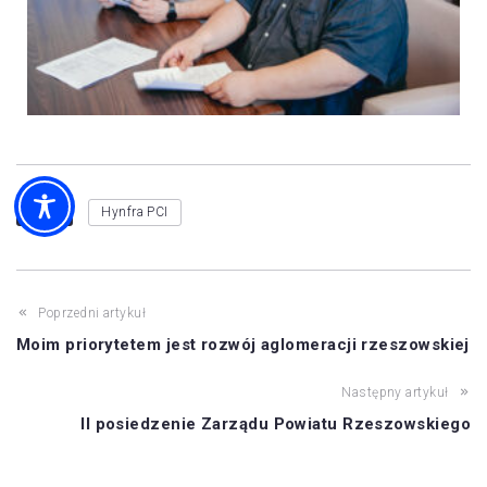
Tags
Hynfra PCI
Poprzedni artykuł
Moim priorytetem jest rozwój aglomeracji rzeszowskiej
Następny artykuł
II posiedzenie Zarządu Powiatu Rzeszowskiego