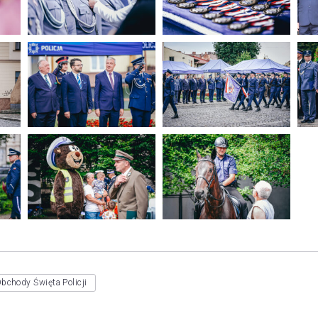
bchody Święta Policji