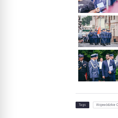
Tags
Wojewódzkie O