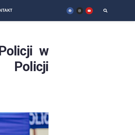
NTAKT
olicji w
Policji