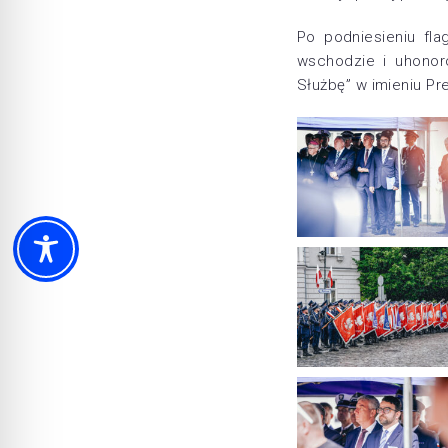
Po podniesieniu fl
wschodzie i uhonor
Służbę” w imieniu Pre