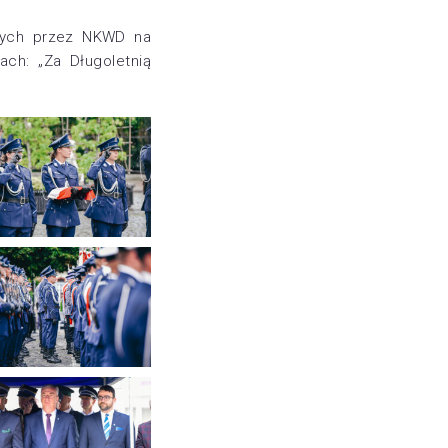
anych przez NKWD na
ch: „Za Długoletnią