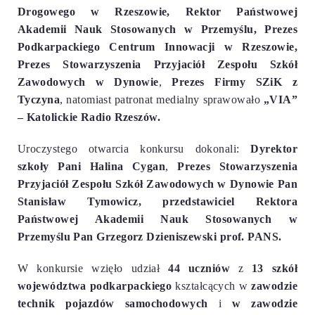
Drogowego w Rzeszowie
, Rektor Państwowej
Akademii Nauk Stosowanych w Przemyślu, Prezes
Podkarpackiego Centrum Innowacji w Rzeszowie,
Prezes Stowarzyszenia Przyjaciół Zespołu Szkół
Zawodowych w Dynowie
,
Prezes Firmy SZiK z
Tyczyna
, natomiast patronat medialny sprawowało
„VIA”
– Katolickie Radio Rzeszów.
Uroczystego otwarcia
konkursu dokonali:
Dyrektor
szkoły Pani Halina Cygan
,
Prezes Stowarzyszenia
Przyjaciół Zespołu Szkół Zawodowych w Dynowie Pan
Stanisław Tymowicz, przedstawiciel Rektora
Państwowej Akademii Nauk Stosowanych w
Przemyślu Pan Grzegorz Dzieniszewski prof. PANS.
W konkursie wzięło udział
44 uczniów
z
13 szkół
województwa podkarpackiego
kształcących w
zawodzie
technik pojazdów samochodowych
i
w zawodzie