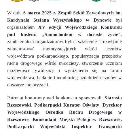
W dniu
6 marca 2025 r.
Zespół Szkół Zawodowych im.
Kardynała Stefana Wyszyńskiego w Dynowie
był
organizatorem
XV edycji
Wojewódzkiego Konkursu
pod hasłem:
„Samochodem w dorosłe życie”
,
z
amierzeniem organizatorów było kształcenie i rozwijanie
zainteresowań motoryzacyjnych wśród uczniów
województwa podkarpackiego, popularyzacja przepisów
ruchu drogowego wśród młodzieży, stworzenie uczniom
możliwości rywalizacji i wyróżnienia się na forum
województwa, badanie i monitoring uzdolnień uczniów w
obszarze motoryzacji.
Patronat honorowy nad konkursem sprawowali:
Starosta
Rzeszowski
,
Podkarpacki Kurator Oświaty
,
Dyrektor
Wojewódzkiego Ośrodka Ruchu Drogowego w
Rzeszowie
,
Komendant Miejski Policji w Rzeszowie,
Podkarpacki Wojewódzki Inspektor Transportu