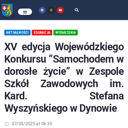
AKTUALNOŚCI
EDUKACJA
WYDARZENIA
XV edycja Wojewódzkiego
Konkursu ”Samochodem w
dorosłe życie” w Zespole
Szkół Zawodowych im.
Kard. Stefana
Wyszyńskiego w Dynowie
07/03/2025 at 06:35