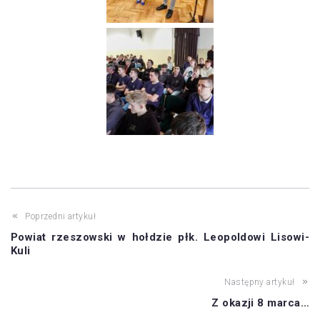
Poprzedni artykuł
Powiat rzeszowski w hołdzie płk. Leopoldowi Lisowi-
Kuli
Następny artykuł
Z okazji 8 marca…