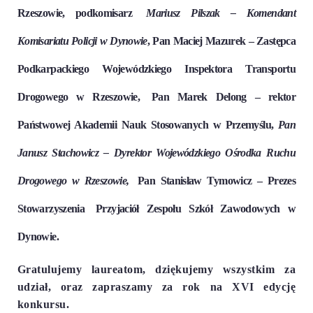
Rzeszowie
,
podkomisarz
Mariusz Pilszak
– Komendant
Komisariatu Policji w Dynowie
,
Pan Maciej Mazurek
– Zastępca
Podkarpackiego Wojewódzkiego Inspektora Transportu
Drogowego w Rzeszowie,
Pan Marek Delong
– rektor
Państwowej Akademii Nauk Stosowanych w Przemyślu,
Pan
Janusz Stachowicz
– Dyrektor Wojewódzkiego Ośrodka Ruchu
Drogowego w Rzeszowie,
Pan Stanisław Tymowicz
– Prezes
Stowarzyszenia
Przyjaciół Zespołu Szkół Zawodowych w
Dynowie.
Gratulujemy laureatom, dziękujemy wszystkim za
udział, oraz zapraszamy za rok na XVI edycję
konkursu.