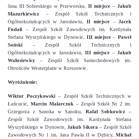
Jana III Sobieskiego w Przeworsku,
II miejsce
–
Jakub
Mazurkiewicz
– Zespół Szkół Technicznych i
Ogólnokształcących w Jarosławiu,
II miejsce
–
Jacek
Fudali
– Zespół Szkół Zawodowych im. Kardynała
Stefana Wyszyńskiego w Dynowie,
III miejsce
–
Paweł
Soński
– Zespół Szkół Technicznych i
Ogólnokształcących w Jarosławiu,
III miejsce
–
Jakub
Walusiewicz
– Zespół Szkół Samochodowych im.
Obrońców Westerplatte w Rzeszowie.
Wyróżnienie:
Wiktor Poczykowski
– Zespół Szkół Technicznych w
Łańcucie,
Marcin Malarczuk
– Zespół Szkół Nr 2 im.
Grzegorza z Sanoka w Sanoku,
Rafał Sobkowicz
–
Zespół Szkół Zawodowych im. Kardynała Stefana
Wyszyńskiego w Dynowie,
Jakub Sikora
– Zespół Szkół
Zawodowych Nr 1 im. Jana Pawła II w Dębicy,
Michał