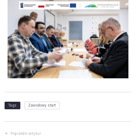
Tags
Zawodowy start
Poprzedni artykuł