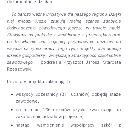
dokumentację działań.
– To bardzo ważna inicjatywa dla naszego regionu. Dzięki
niej młodzi ludzie zyskują realną szansę zdobycia
doświadczenia zawodowego jeszcze w trakcie nauki.
Stawiamy na praktykę i współpracę z przedsiębiorcami,
bo to właśnie ona najlepiej przygotowuje uczniów do
wejścia na rynek pracy. Tego typu projekty wzmacniają
lokalną gospodarkę i zwiększają atrakcyjność szkolnictwa
zawodowego
– podkreśla Krzysztof Jarosz, Starosta
Rzeszowski.
Rezultaty projektu zakładają, że:
wszyscy uczestnicy (311 uczniów) odbędą staże
zawodowe,
co najmniej 296 uczniów uzyska kwalifikacje po
zakończeniu udziału w projekcie,
nastąpi wzmocnienie współpracy szkół z