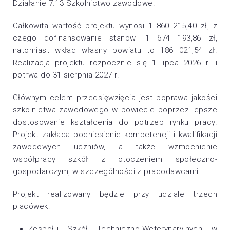
Działanie 7.13 Szkolnictwo zawodowe.
Całkowita wartość projektu wynosi 1 860 215,40 zł, z
czego dofinansowanie stanowi 1 674 193,86 zł,
natomiast wkład własny powiatu to 186 021,54 zł.
Realizacja projektu rozpocznie się 1 lipca 2026 r. i
potrwa do 31 sierpnia 2027 r.
Głównym celem przedsięwzięcia jest poprawa jakości
szkolnictwa zawodowego w powiecie poprzez lepsze
dostosowanie kształcenia do potrzeb rynku pracy.
Projekt zakłada podniesienie kompetencji i kwalifikacji
zawodowych uczniów, a także wzmocnienie
współpracy szkół z otoczeniem społeczno-
gospodarczym, w szczególności z pracodawcami.
Projekt realizowany będzie przy udziale trzech
placówek:
Zespołu Szkół Techniczno-Weterynaryjnych w