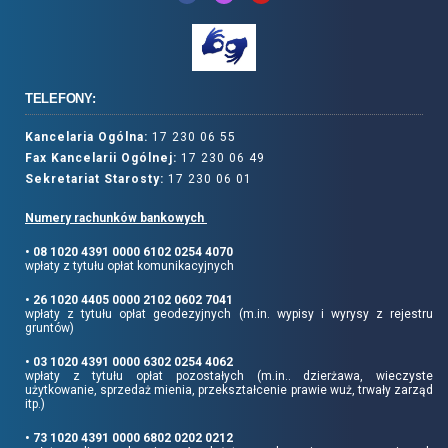
TELEFONY:
Kancelaria Ogólna:
17 230 06 55
Fax Kancelarii Ogólnej:
17 230 06 49
Sekretariat Starosty:
17 230 06 01
Numery rachunków bankowych
• 08 1020 4391 0000 6102 0254 4070
wpłaty z tytułu opłat komunikacyjnych
• 26 1020 4405 0000 2102 0602 7041
wpłaty z tytułu opłat geodezyjnych (m.in. wypisy i wyrysy z rejestru
gruntów)
• 03 1020 4391 0000 6302 0254 4062
wpłaty z tytułu opłat pozostałych (m.in.. dzierżawa, wieczyste
użytkowanie, sprzedaż mienia, przekształcenie prawie wuż, trwały zarząd
itp.)
• 73 1020 4391 0000 6802 0202 0212