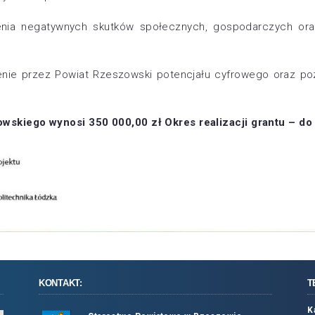
czenia negatywnych skutków społecznych, gospodarczych o
ienie przez Powiat Rzeszowski potencjału cyfrowego oraz p
owskiego wynosi 350 000,00 zł
Okres realizacji grantu – do
KONTAKT:
T
K