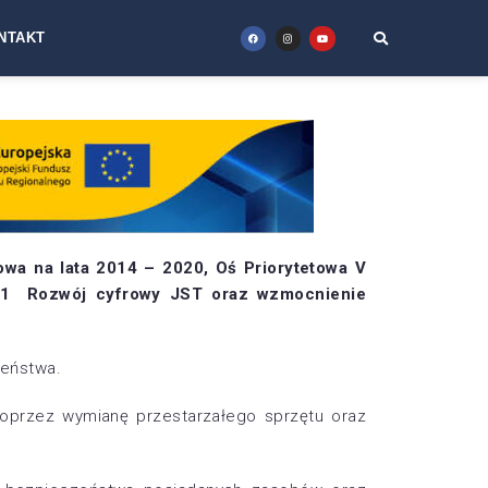
NTAKT
wa na lata 2014 – 2020, Oś Priorytetowa V
5.1 Rozwój cyfrowy JST oraz wzmocnienie
zeństwa.
oprzez wymianę przestarzałego sprzętu oraz