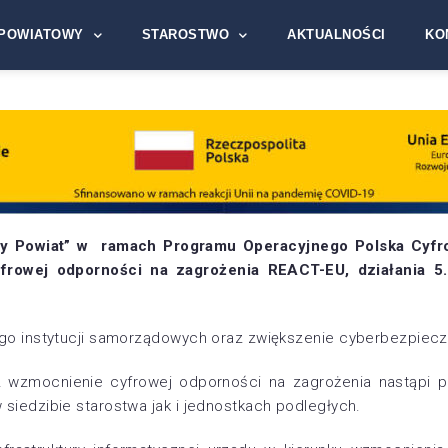
POWIATOWY
STAROSTWO
AKTUALNOŚCI
KO
wy Powiat” w ramach Programu Operacyjnego Polska Cyfro
frowej odporności na zagrożenia REACT-EU, działania 
ego instytucji samorządowych oraz zwiększenie cyberbezpiec
 wzmocnienie cyfrowej odporności na zagrożenia nastąpi p
siedzibie starostwa jak i jednostkach podległych.