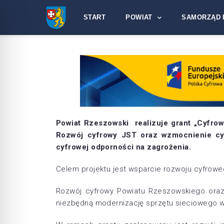
START
POWIAT
SAMORZĄD 
Powiat Rzeszowski realizuje grant „Cyfro
Rozwój cyfrowy JST oraz wzmocnienie cy
cyfrowej odporności na zagrożenia.
Celem projektu jest wsparcie rozwoju cyfrow
Rozwój cyfrowy Powiatu Rzeszowskiego oraz
niezbędną modernizację sprzętu sieciowego w 