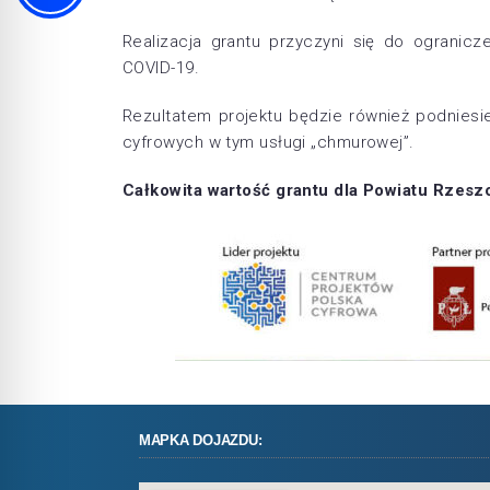
Realizacja grantu przyczyni się do ograni
COVID-19.
Rezultatem projektu będzie również podnies
cyfrowych w tym usługi „chmurowej”.
Całkowita wartość grantu dla Powiatu Rzesz
MAPKA DOJAZDU: