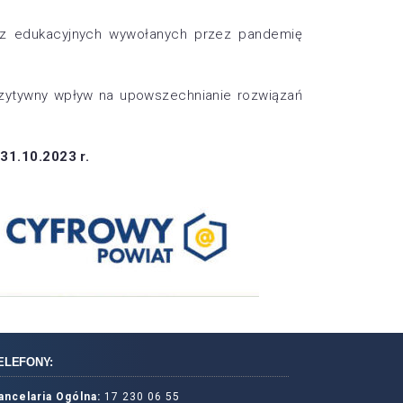
raz edukacyjnych wywołanych przez pandemię
ozytywny wpływ na upowszechnianie rozwiązań
 31.10.2023 r.
ELEFONY:
ancelaria Ogólna:
17 230 06 55